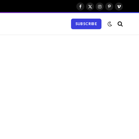
Facebook
X
Instagram
Pinterest
Vimeo
(Twitter)
SUBSCRIBE