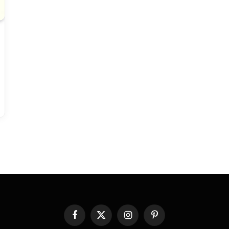
Facebook
X
Instagram
Pinterest
(Twitter)