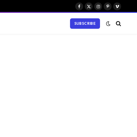
Facebook
X
Instagram
Pinterest
Vimeo
(Twitter)
SUBSCRIBE