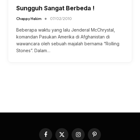
Sungguh Sangat Berbeda !
Chappy Hakim
07/02/2010
Beberapa waktu yang lalu Jenderal McChrystal,
komandan Pasukan Amerika di Afghanistan di
wawancara oleh sebuah majalah bernama “Rolling
Stones”. Dalam…
Facebook
X
Instagram
Pinterest