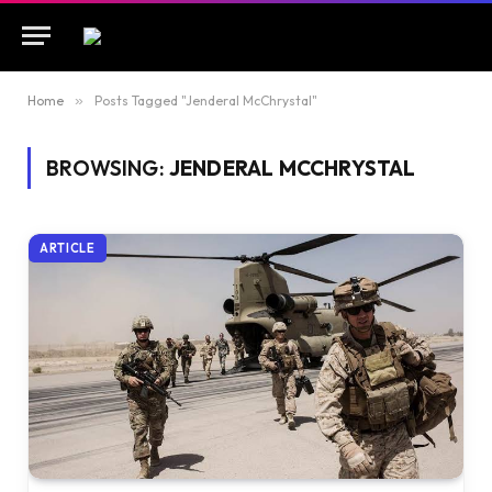
Home
»
Posts Tagged "Jenderal McChrystal"
BROWSING:
JENDERAL MCCHRYSTAL
ARTICLE