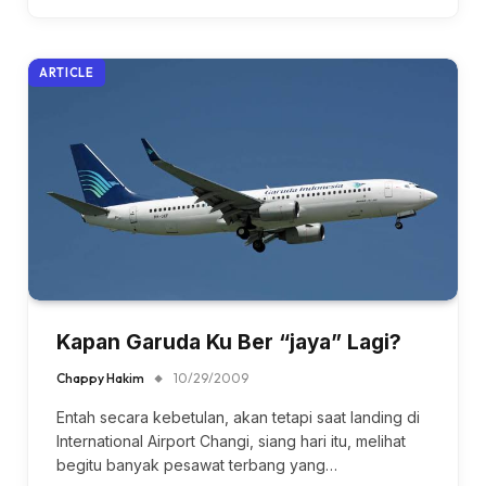
ARTICLE
Kapan Garuda Ku Ber “jaya” Lagi?
Chappy Hakim
10/29/2009
Entah secara kebetulan, akan tetapi saat landing di
International Airport Changi, siang hari itu, melihat
begitu banyak pesawat terbang yang…