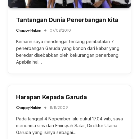
Tantangan Dunia Penerbangan kita
Chappy Hakim
07/08/2010
Kemarin saya mendengar tentang pembatalan 7
penerbangan Garuda yang konon dari kabar yang
beredar disebabkan oleh kekurangan penerbang.
Apabila hal…
Harapan Kepada Garuda
Chappy Hakim
11/11/2009
Pada tanggal 4 Nopember lalu pukul 17.04 wib, saya
menerima sms dari Emirsyah Satar, Direktur Utama
Garuda yang isinya sebagai…