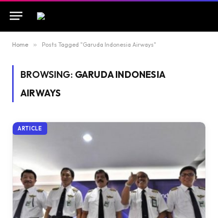
Home
»
Posts Tagged "Garuda Indonesia Airways"
BROWSING:
GARUDA INDONESIA
AIRWAYS
ARTICLE