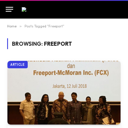
Home
»
Posts Tagged "Freeport"
BROWSING:
FREEPORT
ARTICLE