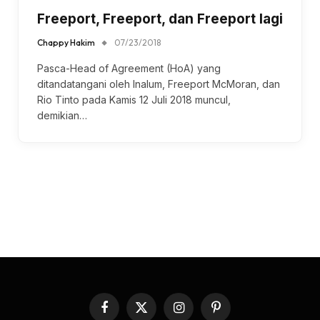
Freeport, Freeport, dan Freeport lagi
Chappy Hakim
07/23/2018
Pasca-Head of Agreement (HoA) yang
ditandatangani oleh Inalum, Freeport McMoran, dan
Rio Tinto pada Kamis 12 Juli 2018 muncul,
demikian…
Facebook
X
Instagram
Pinterest