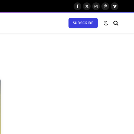
Facebook
X
Instagram
Pinterest
Vimeo
(Twitter)
SUBSCRIBE