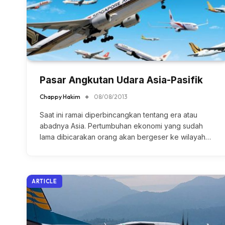
Pasar Angkutan Udara Asia-Pasifik
Chappy Hakim
08/08/2013
Saat ini ramai diperbincangkan tentang era atau
abadnya Asia. Pertumbuhan ekonomi yang sudah
lama dibicarakan orang akan bergeser ke wilayah…
ARTICLE