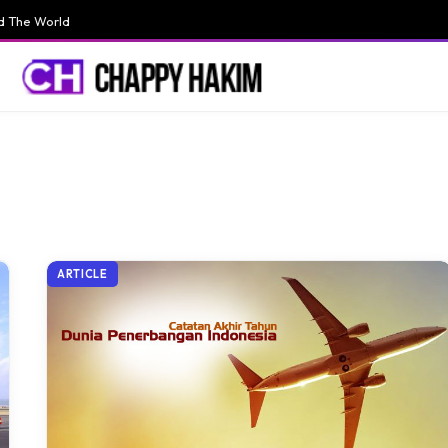
d The World
ARTICLE