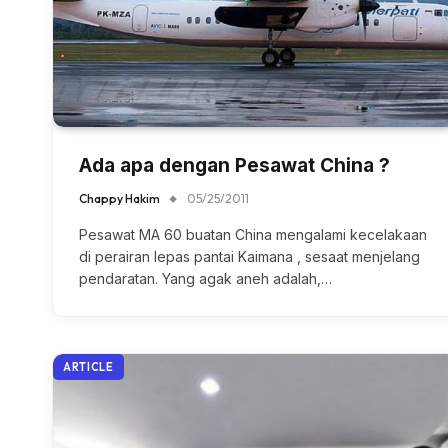
Ada apa dengan Pesawat China ?
Chappy Hakim
05/25/2011
Pesawat MA 60 buatan China mengalami kecelakaan
di perairan lepas pantai Kaimana , sesaat menjelang
pendaratan. Yang agak aneh adalah,…
ARTICLE