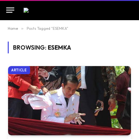
Home
»
Posts Tagged "ESEMKA"
BROWSING:
ESEMKA
ARTICLE