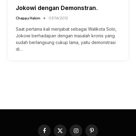
Jokowi dengan Demonstran.
Chappy Hakim
03/16/2012
Saat pertama kali menjabat sebagai Walikota Solo,
Jokowi berhadapan dengan masalah kronis yang
sudah berlangsung cukup lama, yaitu demonstrasi
di…
Facebook
X
Instagram
Pinterest