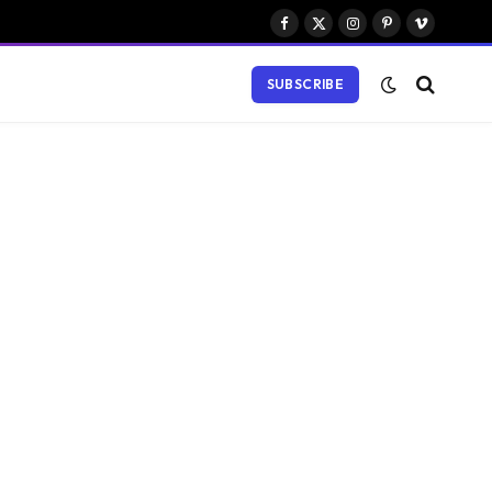
Facebook
X
Instagram
Pinterest
Vimeo
(Twitter)
SUBSCRIBE