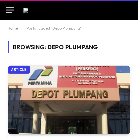
Home
»
Posts Tagged "Depo Plumpang"
BROWSING:
DEPO PLUMPANG
ARTICLE