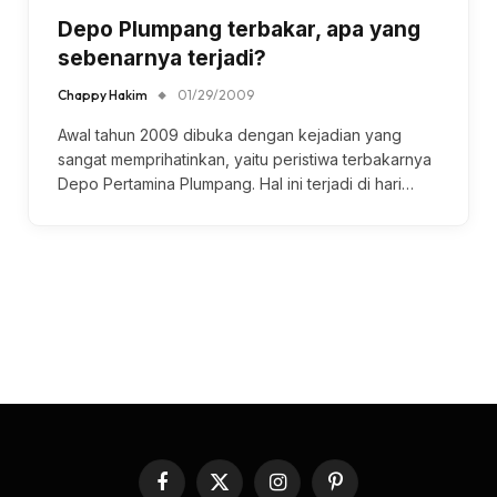
Depo Plumpang terbakar, apa yang
sebenarnya terjadi?
Chappy Hakim
01/29/2009
Awal tahun 2009 dibuka dengan kejadian yang
sangat memprihatinkan, yaitu peristiwa terbakarnya
Depo Pertamina Plumpang. Hal ini terjadi di hari…
Facebook
X
Instagram
Pinterest