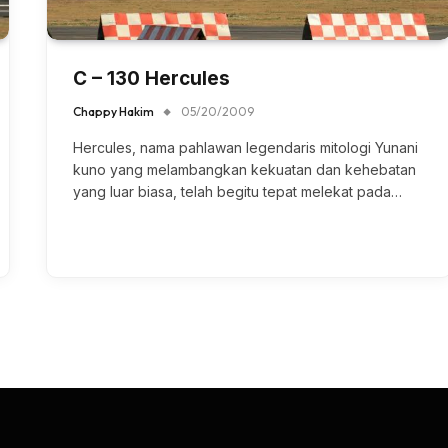
C – 130 Hercules
Chappy Hakim
05/20/2009
Hercules, nama pahlawan legendaris mitologi Yunani
kuno yang melambangkan kekuatan dan kehebatan
yang luar biasa, telah begitu tepat melekat pada…