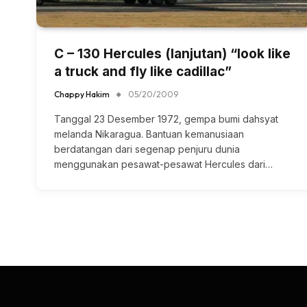
C – 130 Hercules (lanjutan) “look like
a truck and fly like cadillac”
Chappy Hakim
05/20/2009
Tanggal 23 Desember 1972, gempa bumi dahsyat
melanda Nikaragua. Bantuan kemanusiaan
berdatangan dari segenap penjuru dunia
menggunakan pesawat-pesawat Hercules dari…