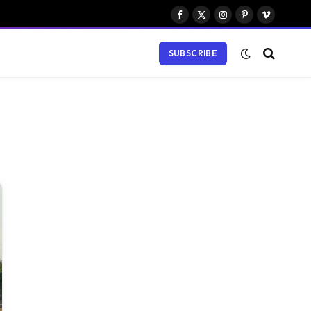
Facebook
X
Instagram
Pinterest
Vimeo
(Twitter)
SUBSCRIBE