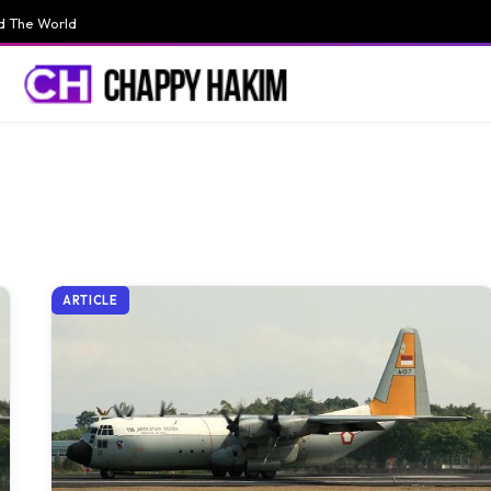
d The World
ARTICLE