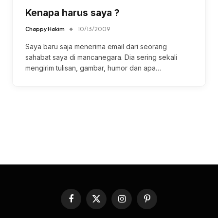
Kenapa harus saya ?
Chappy Hakim
10/13/2009
Saya baru saja menerima email dari seorang
sahabat saya di mancanegara. Dia sering sekali
mengirim tulisan, gambar, humor dan apa…
Facebook
X
Instagram
Pinterest
(Twitter)