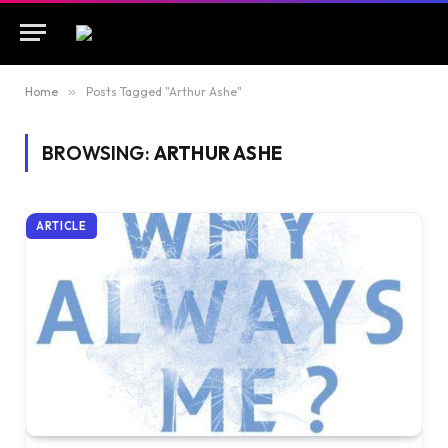
Home
»
Posts Tagged "Arthur Ashe"
BROWSING:
ARTHUR ASHE
ARTICLE