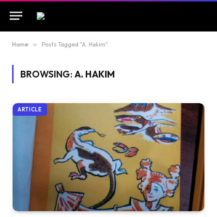
Home
»
Posts Tagged "A. Hakim"
BROWSING:
A. HAKIM
ARTICLE