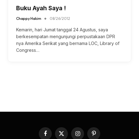
Buku Ayah Saya !
Chappy Hakim
08/26/2012
Kemarin, hari Jumat tanggal 24 Agustus, saya
berkesempatan mengunjungi perpustakaan DPR
nya Amerika Serikat yang bernama LOC, Library of
Congress…
Facebook
X
Instagram
Pinterest