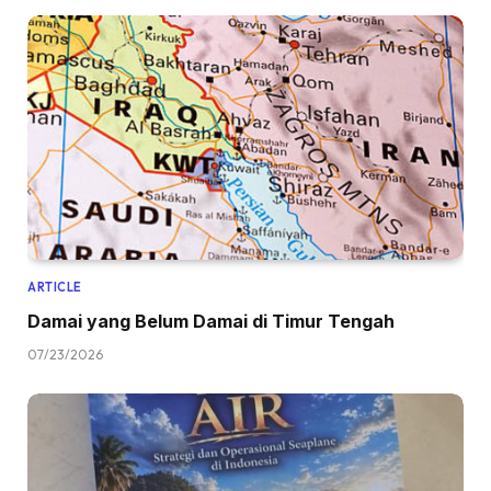
ARTICLE
Damai yang Belum Damai di Timur Tengah
07/23/2026