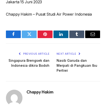
Jakarta 15 Juni 2023
Chappy Hakim – Pusat Studi Air Power Indonesia
Facebook
Twitter
Pinterest
LinkedIn
Tumblr
Email
PREVIOUS ARTICLE
NEXT ARTICLE
Singapura Brengsek dan
Nasib Garuda dan
Indonesia dikira Bodoh
Merpati di Pangkuan Ibu
Pertiwi
Chappy Hakim