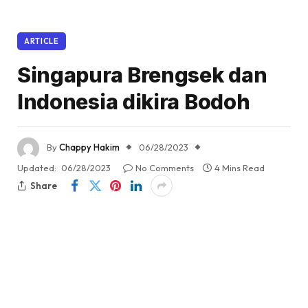
ARTICLE
Singapura Brengsek dan
Indonesia dikira Bodoh
By
Chappy Hakim
06/28/2023
Updated:
06/28/2023
No Comments
4 Mins Read
Share