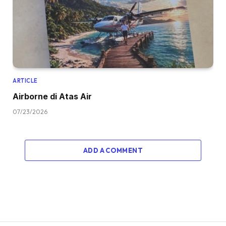
ARTICLE
Airborne di Atas Air
07/23/2026
ADD A COMMENT