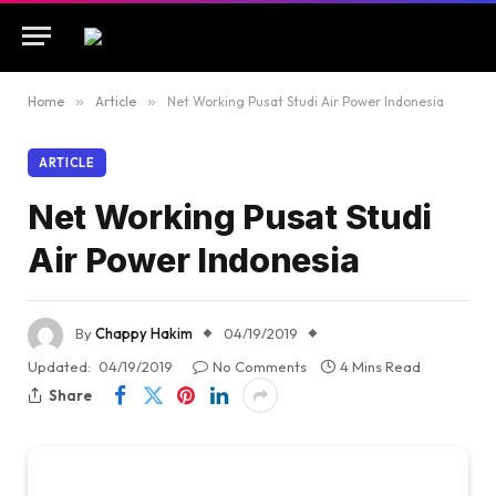
Home
»
Article
»
Net Working Pusat Studi Air Power Indonesia
ARTICLE
Net Working Pusat Studi
Air Power Indonesia
By
Chappy Hakim
04/19/2019
Updated:
04/19/2019
No Comments
4 Mins Read
Share