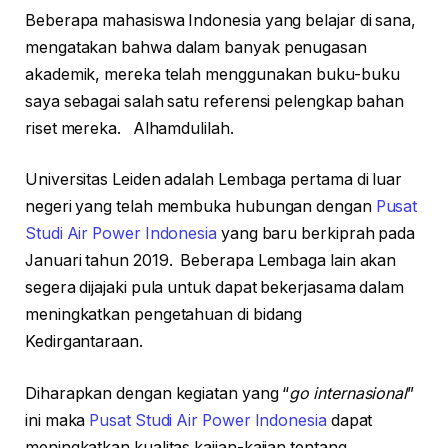
Beberapa mahasiswa Indonesia yang belajar di sana,
mengatakan bahwa dalam banyak penugasan
akademik, mereka telah menggunakan buku-buku
saya sebagai salah satu referensi pelengkap bahan
riset mereka. Alhamdulilah.
Universitas Leiden adalah Lembaga pertama di luar
negeri yang telah membuka hubungan dengan
Pusat
Studi Air Power Indonesia
yang baru berkiprah pada
Januari tahun 2019. Beberapa Lembaga lain akan
segera dijajaki pula untuk dapat bekerjasama dalam
meningkatkan pengetahuan di bidang
Kedirgantaraan.
Diharapkan dengan kegiatan yang “
go internasional
”
ini maka
Pusat Studi Air Power Indonesia
dapat
meningkatkan kualitas kajian-kajian tentang