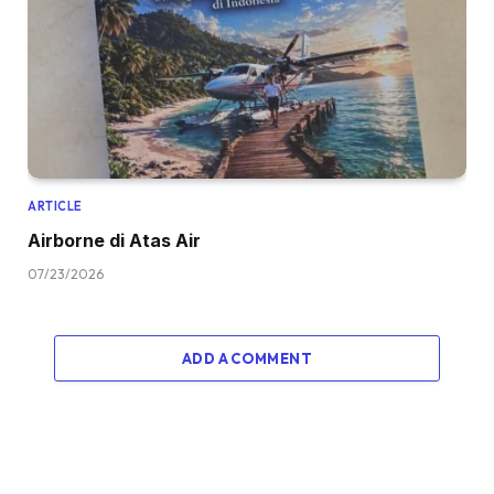
ARTICLE
Airborne di Atas Air
07/23/2026
ADD A COMMENT