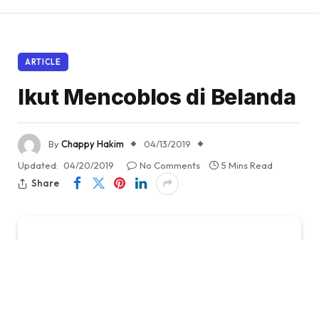
ARTICLE
Ikut Mencoblos di Belanda
By
Chappy Hakim
04/13/2019
Updated:
04/20/2019
No Comments
5 Mins Read
Share