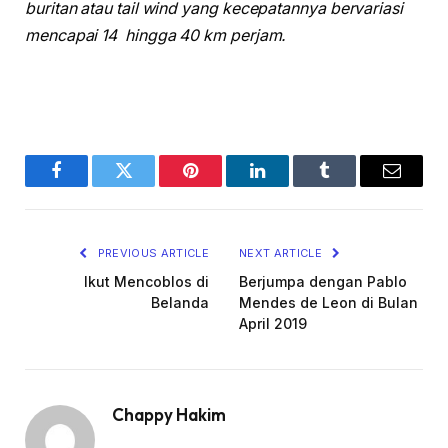
buritan atau tail wind yang kecepatannya bervariasi
mencapai 14 hingga 40 km perjam.
Facebook
Twitter
Pinterest
LinkedIn
Tumblr
Email
PREVIOUS ARTICLE
NEXT ARTICLE
Ikut Mencoblos di
Berjumpa dengan Pablo
Belanda
Mendes de Leon di Bulan
April 2019
Chappy Hakim