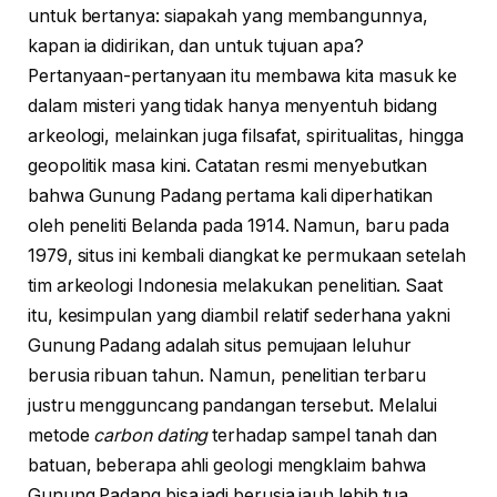
untuk bertanya: siapakah yang membangunnya,
kapan ia didirikan, dan untuk tujuan apa?
Pertanyaan-pertanyaan itu membawa kita masuk ke
dalam misteri yang tidak hanya menyentuh bidang
arkeologi, melainkan juga filsafat, spiritualitas, hingga
geopolitik masa kini. Catatan resmi menyebutkan
bahwa Gunung Padang pertama kali diperhatikan
oleh peneliti Belanda pada 1914. Namun, baru pada
1979, situs ini kembali diangkat ke permukaan setelah
tim arkeologi Indonesia melakukan penelitian. Saat
itu, kesimpulan yang diambil relatif sederhana yakni
Gunung Padang adalah situs pemujaan leluhur
berusia ribuan tahun. Namun, penelitian terbaru
justru mengguncang pandangan tersebut. Melalui
metode
carbon dating
terhadap sampel tanah dan
batuan, beberapa ahli geologi mengklaim bahwa
Gunung Padang bisa jadi berusia jauh lebih tua,