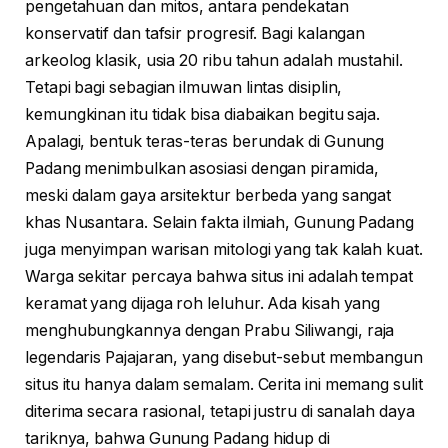
pengetahuan dan mitos, antara pendekatan
konservatif dan tafsir progresif. Bagi kalangan
arkeolog klasik, usia 20 ribu tahun adalah mustahil.
Tetapi bagi sebagian ilmuwan lintas disiplin,
kemungkinan itu tidak bisa diabaikan begitu saja.
Apalagi, bentuk teras-teras berundak di Gunung
Padang menimbulkan asosiasi dengan piramida,
meski dalam gaya arsitektur berbeda yang sangat
khas Nusantara. Selain fakta ilmiah, Gunung Padang
juga menyimpan warisan mitologi yang tak kalah kuat.
Warga sekitar percaya bahwa situs ini adalah tempat
keramat yang dijaga roh leluhur. Ada kisah yang
menghubungkannya dengan Prabu Siliwangi, raja
legendaris Pajajaran, yang disebut-sebut membangun
situs itu hanya dalam semalam. Cerita ini memang sulit
diterima secara rasional, tetapi justru di sanalah daya
tariknya, bahwa Gunung Padang hidup di