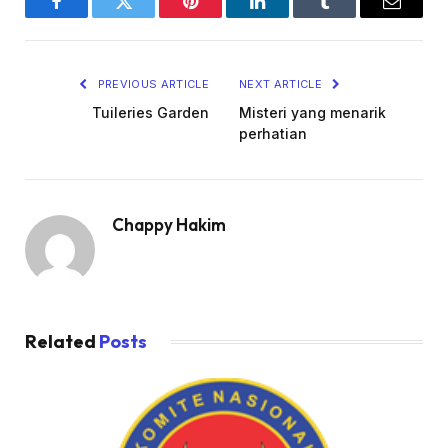
Facebook
Twitter
Pinterest
LinkedIn
Tumblr
Email
PREVIOUS ARTICLE
NEXT ARTICLE
Tuileries Garden
Misteri yang menarik
perhatian
Chappy Hakim
Related
Posts