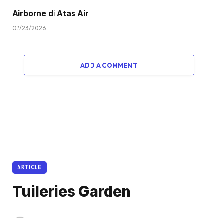
Airborne di Atas Air
07/23/2026
ADD A COMMENT
ARTICLE
Tuileries Garden