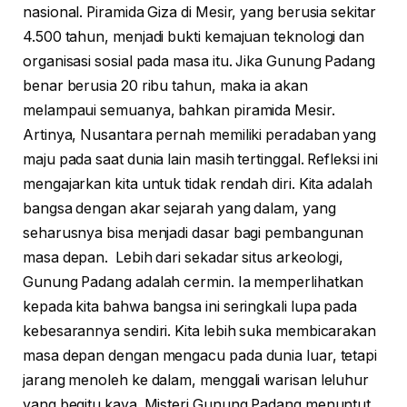
nasional. Piramida Giza di Mesir, yang berusia sekitar
4.500 tahun, menjadi bukti kemajuan teknologi dan
organisasi sosial pada masa itu. Jika Gunung Padang
benar berusia 20 ribu tahun, maka ia akan
melampaui semuanya, bahkan piramida Mesir.
Artinya, Nusantara pernah memiliki peradaban yang
maju pada saat dunia lain masih tertinggal. Refleksi ini
mengajarkan kita untuk tidak rendah diri. Kita adalah
bangsa dengan akar sejarah yang dalam, yang
seharusnya bisa menjadi dasar bagi pembangunan
masa depan. Lebih dari sekadar situs arkeologi,
Gunung Padang adalah cermin. Ia memperlihatkan
kepada kita bahwa bangsa ini seringkali lupa pada
kebesarannya sendiri. Kita lebih suka membicarakan
masa depan dengan mengacu pada dunia luar, tetapi
jarang menoleh ke dalam, menggali warisan leluhur
yang begitu kaya. Misteri Gunung Padang menuntut