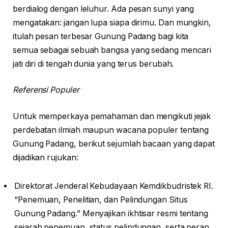
berdialog dengan leluhur. Ada pesan sunyi yang
mengatakan: jangan lupa siapa dirimu. Dan mungkin,
itulah pesan terbesar Gunung Padang bagi kita
semua sebagai sebuah bangsa yang sedang mencari
jati diri di tengah dunia yang terus berubah.
Referensi Populer
Untuk memperkaya pemahaman dan mengikuti jejak
perdebatan ilmiah maupun wacana populer tentang
Gunung Padang, berikut sejumlah bacaan yang dapat
dijadikan rujukan:
Direktorat Jenderal Kebudayaan Kemdikbudristek RI.
“Penemuan, Penelitian, dan Pelindungan Situs
Gunung Padang.” Menyajikan ikhtisar resmi tentang
sejarah penemuan, status pelindungan, serta peran