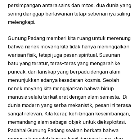
persimpangan antara sains dan mitos, dua dunia yang
sering dianggap berlawanan tetapi sebenarnya saling
melengkapi.
Gunung Padang memberi kita ruang untuk merenung
bahwa nenek moyang kita tidak hanya meninggalkan
warisan fisik, tetapi juga pesan spiritual. Susunan
batu yang teratur, teras-teras yang mengarah ke
puncak, dan lanskap yang berpadu dengan alam
menunjukkan adanya kesadaran kosmis. Seolah
nenek moyang kita mengajarkan bahwa hidup
manusia selalu terkait erat dengan alam semesta. Di
dunia modern yang serba mekanistik, pesan ini terasa
sangat relevan. Kita kerap kehilangan keseimbangan,
memandang alam sebagai objek untuk dieksploitasi.
Padahal Gunung Padang seakan berkata bahwa
manusia hanyalah bagian kecil dari jagat raya, dan