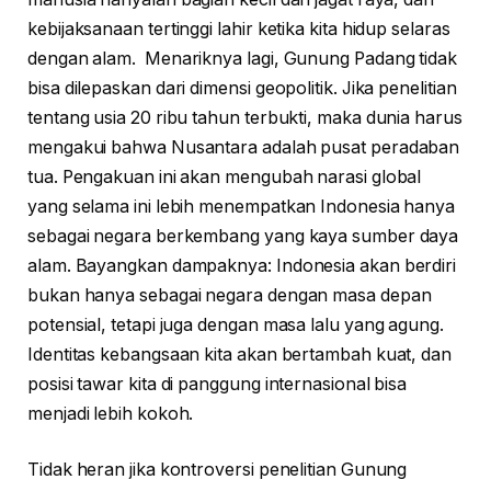
kebijaksanaan tertinggi lahir ketika kita hidup selaras
dengan alam. Menariknya lagi, Gunung Padang tidak
bisa dilepaskan dari dimensi geopolitik. Jika penelitian
tentang usia 20 ribu tahun terbukti, maka dunia harus
mengakui bahwa Nusantara adalah pusat peradaban
tua. Pengakuan ini akan mengubah narasi global
yang selama ini lebih menempatkan Indonesia hanya
sebagai negara berkembang yang kaya sumber daya
alam. Bayangkan dampaknya: Indonesia akan berdiri
bukan hanya sebagai negara dengan masa depan
potensial, tetapi juga dengan masa lalu yang agung.
Identitas kebangsaan kita akan bertambah kuat, dan
posisi tawar kita di panggung internasional bisa
menjadi lebih kokoh.
Tidak heran jika kontroversi penelitian Gunung