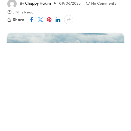
By
Chappy Hakim
09/06/2025
No Comments
5 Mins Read
Share
Taman Bersejarah di Jantung Kota Paris