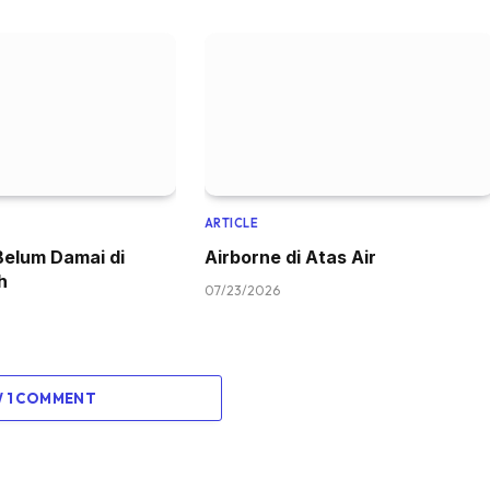
ARTICLE
Belum Damai di
Airborne di Atas Air
h
07/23/2026
W 1 COMMENT