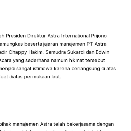
h Presiden Direktur Astra International Prijono
Pamungkas beserta jajaran manajemen PT Astra
 hadir Chappy Hakim, Samudra Sukardi dan Edwin
 Acara yang sederhana namum hikmat tersebut
njadi sangat istimewa karena berlangsung di atas
eet diatas permukaan laut.
 pihak manajemen Astra telah bekerjasama dengan