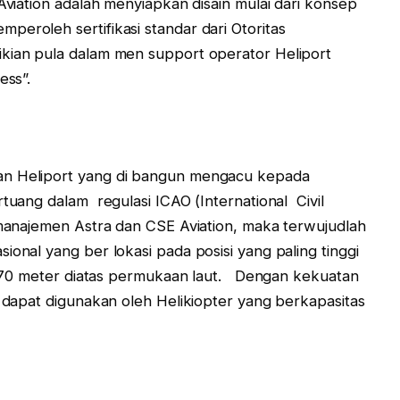
Aviation adalah menyiapkan disain mulai dari konsep
peroleh sertifikasi standar dari Otoritas
kian pula dalam men support operator Heliport
ess”.
an Heliport yang di bangun mengacu kepada
rtuang dalam regulasi ICAO (International Civil
 manajemen Astra dan CSE Aviation, maka terwujudlah
ional yang ber lokasi pada posisi yang paling tinggi
ar 270 meter diatas permukaan laut. Dengan kekuatan
i dapat digunakan oleh Helikiopter yang berkapasitas