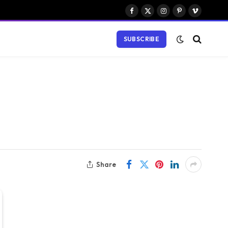
Facebook
X
Instagram
Pinterest
Vimeo
(Twitter)
SUBSCRIBE
Share