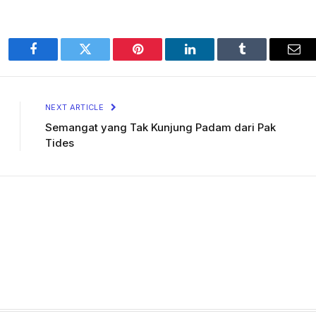
Facebook
Twitter
Pinterest
LinkedIn
Tumblr
Ema
NEXT ARTICLE
Semangat yang Tak Kunjung Padam dari Pak
Tides