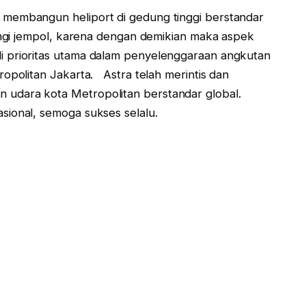
membangun heliport di gedung tinggi berstandar
cungi jempol, karena dengan demikian maka aspek
i prioritas utama dalam penyelenggaraan angkutan
ropolitan Jakarta. Astra telah merintis dan
udara kota Metropolitan berstandar global.
sional, semoga sukses selalu.