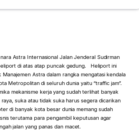
ara Astra Internasional Jalan Jenderal Sudirman
liport di atas atap puncak gedung. Heliport ini
hak Manajemen Astra dalam rangka mengatasi kendala
ta Metropolitan di seluruh dunia yaitu “traffic jam”.
ika mekanisme kerja yang sudah terlihat banyak
 raya, suka atau tidak suka harus segera dicarikan
pter di banyak kota besar dunia memang sudah
isnis terutama para pengambil keputusan agar
ngah jalan yang panas dan macet.