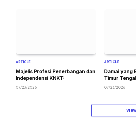
ARTICLE
ARTICLE
Majelis Profesi Penerbangan dan
Damai yang 
Independensi KNKT:
Timur Tenga
07/23/2026
07/23/2026
VIE