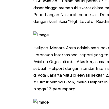
CSE Aviation. Dalam hal ini peran CSE 
dasar hingga memenuhi syarat dalam mem
Penerbangan Nasional Indonesia. Demi
dengan kualifikasi “High Level of Readin
Heliport Menara Astra adalah merupak
ketentuan Internasional seperti yang te
Aviation Orgnization). Atas kerjasama
sebuah Heliport dengan standar Internas
di Kota Jakarta yaitu di elevasi sekit
struktur sampai 8 ton, maka Heliport in
hingga 12 penumpang.