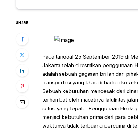
SHARE
Pada tanggal 25 September 2019 di Men
Jakarta telah diresmikan penggunaan He
adalah sebuah gagasan brilian dari pi
transportasi yang khas di hadapi kota-ko
Sebuah kebutuhan mendesak dari dinam
terhambat oleh macetnya lalulintas jalan
solusi yang tepat. Penggunaan Heliko
menjadi kebutuhan prima dari para peb
waktunya tidak terbuang percuma di te