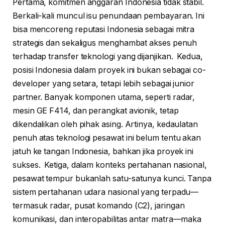
Pertama, komitmen anggaran Indonesia tidak stabil.
Berkali-kali muncul isu penundaan pembayaran. Ini
bisa mencoreng reputasi Indonesia sebagai mitra
strategis dan sekaligus menghambat akses penuh
terhadap transfer teknologi yang dijanjikan. Kedua,
posisi Indonesia dalam proyek ini bukan sebagai co-
developer yang setara, tetapi lebih sebagai junior
partner. Banyak komponen utama, seperti radar,
mesin GE F414, dan perangkat avionik, tetap
dikendalikan oleh pihak asing. Artinya, kedaulatan
penuh atas teknologi pesawat ini belum tentu akan
jatuh ke tangan Indonesia, bahkan jika proyek ini
sukses. Ketiga, dalam konteks pertahanan nasional,
pesawat tempur bukanlah satu-satunya kunci. Tanpa
sistem pertahanan udara nasional yang terpadu—
termasuk radar, pusat komando (C2), jaringan
komunikasi, dan interopabilitas antar matra—maka