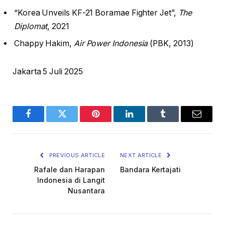
“Korea Unveils KF-21 Boramae Fighter Jet”,
The
Diplomat
, 2021
Chappy Hakim,
Air Power Indonesia
(PBK, 2013)
Jakarta 5 Juli 2025
Facebook
Twitter
Pinterest
LinkedIn
Tumblr
Email
PREVIOUS ARTICLE
NEXT ARTICLE
Rafale dan Harapan
Bandara Kertajati
Indonesia di Langit
Nusantara