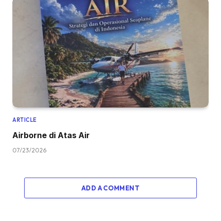
ARTICLE
Airborne di Atas Air
07/23/2026
ADD A COMMENT