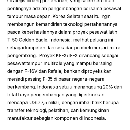
strategis bidang pertahanan, yang salah satu butir
pentingnya adalah pengembangan bersama pesawat
tempur masa depan. Korea Selatan saat itu ingin
membangun kemandirian teknologi pertahanannya
pasca keberhasilannya dalam proyek pesawat latih
T-50 Golden Eagle. Indonesia, melihat peluang ini
sebagai lompatan dari sekadar pembeli menjadi mitra
pengembang. Proyek KF-X/IF-X dirancang sebagai
pesawat tempur multirole yang mampu bersaing
dengan F-16V dan Rafale, bahkan diproyeksikan
menjadi pesaing F-35 di pasar negara-negara
berkembang. Indonesia setuju menanggung 20% dari
total biaya pengembangan yang diperkirakan
mencapai USD 7,5 miliar, dengan imbal balik berupa
transfer teknologi, pelatihan, dan kemungkinan
manufaktur sebagian komponen di Indonesia.