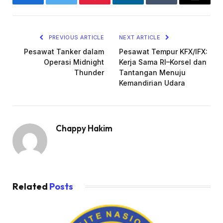
Facebook
Twitter
Pinterest
LinkedIn
Tumblr
Email
PREVIOUS ARTICLE
NEXT ARTICLE
Pesawat Tanker dalam
Pesawat Tempur KFX/IFX:
Operasi Midnight
Kerja Sama RI–Korsel dan
Thunder
Tantangan Menuju
Kemandirian Udara
Chappy Hakim
Related
Posts