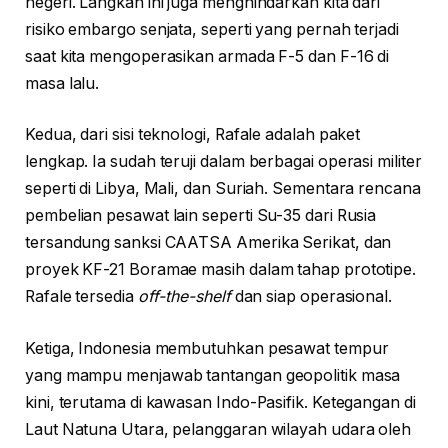
negeri. Langkah ini juga menghindarkan kita dari
risiko embargo senjata, seperti yang pernah terjadi
saat kita mengoperasikan armada F-5 dan F-16 di
masa lalu.
Kedua, dari sisi teknologi, Rafale adalah paket
lengkap. Ia sudah teruji dalam berbagai operasi militer
seperti di Libya, Mali, dan Suriah. Sementara rencana
pembelian pesawat lain seperti Su-35 dari Rusia
tersandung sanksi CAATSA Amerika Serikat, dan
proyek KF-21 Boramae masih dalam tahap prototipe.
Rafale tersedia
off-the-shelf
dan siap operasional.
Ketiga, Indonesia membutuhkan pesawat tempur
yang mampu menjawab tantangan geopolitik masa
kini, terutama di kawasan Indo-Pasifik. Ketegangan di
Laut Natuna Utara, pelanggaran wilayah udara oleh