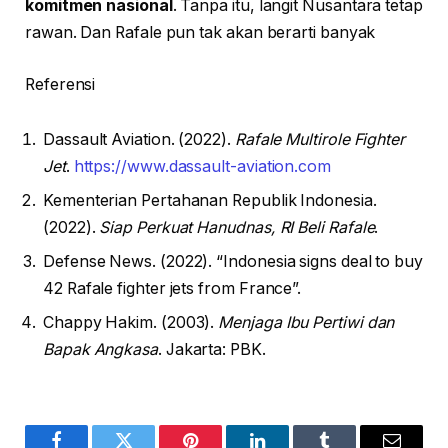
komitmen nasional
. Tanpa itu, langit Nusantara tetap
rawan. Dan Rafale pun tak akan berarti banyak
Referensi
Dassault Aviation. (2022).
Rafale Multirole Fighter
Jet
.
https://www.dassault-aviation.com
Kementerian Pertahanan Republik Indonesia.
(2022).
Siap Perkuat Hanudnas, RI Beli Rafale
.
Defense News. (2022). “Indonesia signs deal to buy
42 Rafale fighter jets from France”.
Chappy Hakim. (2003).
Menjaga Ibu Pertiwi dan
Bapak Angkasa
. Jakarta: PBK.