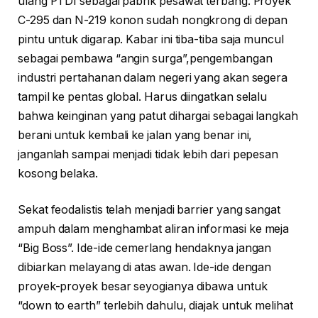
ulang PTDI sebagai pabrik pesawat terbang. Proyek
C-295 dan N-219 konon sudah nongkrong di depan
pintu untuk digarap. Kabar ini tiba-tiba saja muncul
sebagai pembawa “angin surga”,pengembangan
industri pertahanan dalam negeri yang akan segera
tampil ke pentas global. Harus diingatkan selalu
bahwa keinginan yang patut dihargai sebagai langkah
berani untuk kembali ke jalan yang benar ini,
janganlah sampai menjadi tidak lebih dari pepesan
kosong belaka.
Sekat feodalistis telah menjadi barrier yang sangat
ampuh dalam menghambat aliran informasi ke meja
“Big Boss”. Ide-ide cemerlang hendaknya jangan
dibiarkan melayang di atas awan. Ide-ide dengan
proyek-proyek besar seyogianya dibawa untuk
“down to earth” terlebih dahulu, diajak untuk melihat