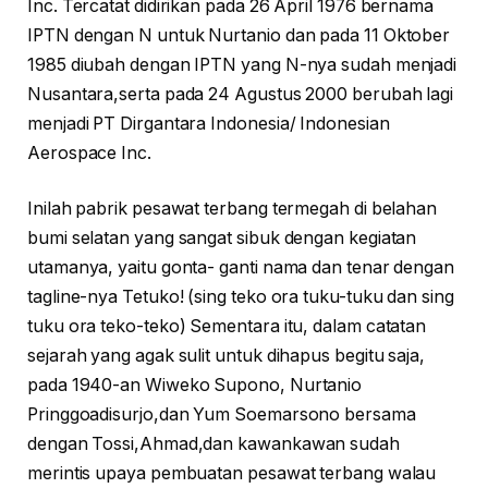
Inc. Tercatat didirikan pada 26 April 1976 bernama
IPTN dengan N untuk Nurtanio dan pada 11 Oktober
1985 diubah dengan IPTN yang N-nya sudah menjadi
Nusantara,serta pada 24 Agustus 2000 berubah lagi
menjadi PT Dirgantara Indonesia/ Indonesian
Aerospace Inc.
Inilah pabrik pesawat terbang termegah di belahan
bumi selatan yang sangat sibuk dengan kegiatan
utamanya, yaitu gonta- ganti nama dan tenar dengan
tagline-nya Tetuko! (sing teko ora tuku-tuku dan sing
tuku ora teko-teko) Sementara itu, dalam catatan
sejarah yang agak sulit untuk dihapus begitu saja,
pada 1940-an Wiweko Supono, Nurtanio
Pringgoadisurjo,dan Yum Soemarsono bersama
dengan Tossi,Ahmad,dan kawankawan sudah
merintis upaya pembuatan pesawat terbang walau