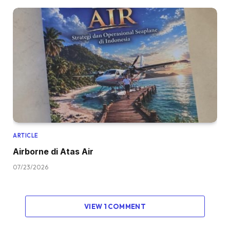
ARTICLE
Airborne di Atas Air
07/23/2026
VIEW 1 COMMENT