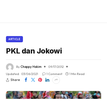
ARTICLE
PKL dan Jokowi
By
Chappy Hakim
09/17/2012
Updated:
03/06/2021
1 Comment
1 Min Read
Share