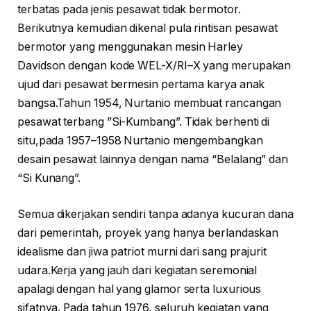
terbatas pada jenis pesawat tidak bermotor.
Berikutnya kemudian dikenal pula rintisan pesawat
bermotor yang menggunakan mesin Harley
Davidson dengan kode WEL-X/RI–X yang merupakan
ujud dari pesawat bermesin pertama karya anak
bangsa.Tahun 1954, Nurtanio membuat rancangan
pesawat terbang ”Si-Kumbang”. Tidak berhenti di
situ,pada 1957–1958 Nurtanio mengembangkan
desain pesawat lainnya dengan nama “Belalang” dan
“Si Kunang”.
Semua dikerjakan sendiri tanpa adanya kucuran dana
dari pemerintah, proyek yang hanya berlandaskan
idealisme dan jiwa patriot murni dari sang prajurit
udara.Kerja yang jauh dari kegiatan seremonial
apalagi dengan hal yang glamor serta luxurious
sifatnya. Pada tahun 1976, seluruh kegiatan yang