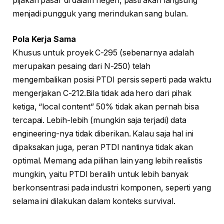
pijakan pasar di dalam negeri, pasti akan langsung
menjadi pungguk yang merindukan sang bulan.
Pola Kerja Sama
Khusus untuk proyek C-295 (sebenarnya adalah
merupakan pesaing dari N-250) telah
mengembalikan posisi PTDI persis seperti pada waktu
mengerjakan C-212.Bila tidak ada hero dari pihak
ketiga, “local content” 50% tidak akan pernah bisa
tercapai. Lebih-lebih (mungkin saja terjadi) data
engineering-nya tidak diberikan. Kalau saja hal ini
dipaksakan juga, peran PTDI nantinya tidak akan
optimal. Memang ada pilihan lain yang lebih realistis
mungkin, yaitu PTDI beralih untuk lebih banyak
berkonsentrasi pada industri komponen, seperti yang
selama ini dilakukan dalam konteks survival.