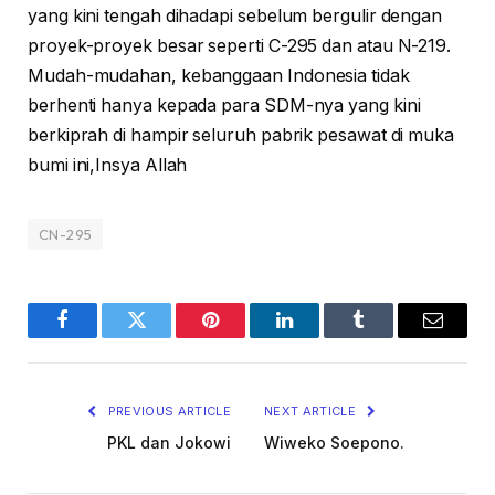
yang kini tengah dihadapi sebelum bergulir dengan
proyek-proyek besar seperti C-295 dan atau N-219.
Mudah-mudahan, kebanggaan Indonesia tidak
berhenti hanya kepada para SDM-nya yang kini
berkiprah di hampir seluruh pabrik pesawat di muka
bumi ini,Insya Allah
CN-295
Facebook
Twitter
Pinterest
LinkedIn
Tumblr
Email
PREVIOUS ARTICLE
NEXT ARTICLE
PKL dan Jokowi
Wiweko Soepono.