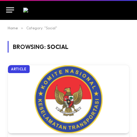
Home
»
Category: "Social"
BROWSING:
SOCIAL
ARTICLE