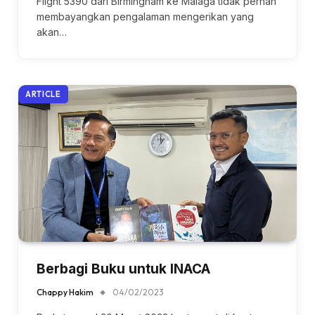
Flight 5390 dari Birmingham ke Málaga tidak pernah
membayangkan pengalaman mengerikan yang
akan…
ARTICLE
Berbagi Buku untuk INACA
Chappy Hakim
04/02/2023