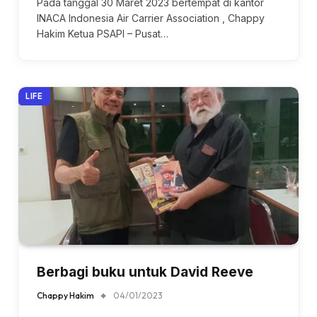
Pada tanggal 30 Maret 2023 bertempat di kantor
INACA Indonesia Air Carrier Association , Chappy
Hakim Ketua PSAPI – Pusat…
LIFE
Berbagi buku untuk David Reeve
Chappy Hakim
04/01/2023