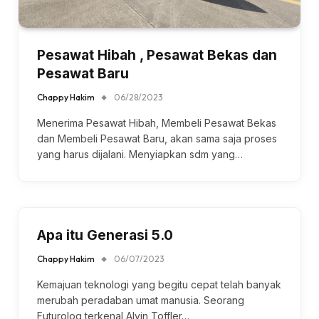
Pesawat Hibah , Pesawat Bekas dan
Pesawat Baru
Chappy Hakim
06/28/2023
Menerima Pesawat Hibah, Membeli Pesawat Bekas
dan Membeli Pesawat Baru, akan sama saja proses
yang harus dijalani. Menyiapkan sdm yang…
Apa itu Generasi 5.0
Chappy Hakim
06/07/2023
Kemajuan teknologi yang begitu cepat telah banyak
merubah peradaban umat manusia. Seorang
Futurolog terkenal Alvin Toffler…