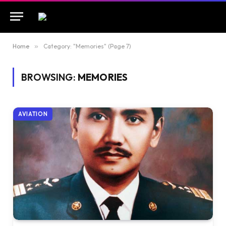
Home
»
Category: "Memories" (Page 7)
BROWSING:
MEMORIES
AVIATION