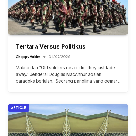
Tentara Versus Politikus
Chappy Hakim
06/07/2026
Makna dari “Old soldiers never die; they just fade
away.” Jenderal Douglas MacArthur adalah
paradoks berjalan. Seorang panglima yang gemar…
ARTICLE