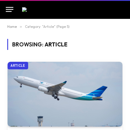
Home
»
Category: "Article" (Page 5)
BROWSING:
ARTICLE
ARTICLE