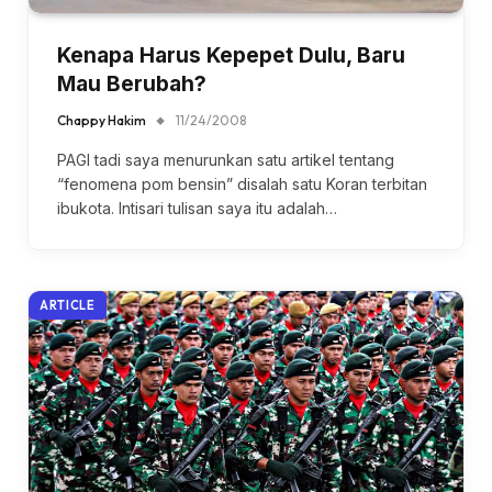
Kenapa Harus Kepepet Dulu, Baru
Mau Berubah?
Chappy Hakim
11/24/2008
PAGI tadi saya menurunkan satu artikel tentang
“fenomena pom bensin” disalah satu Koran terbitan
ibukota. Intisari tulisan saya itu adalah…
ARTICLE