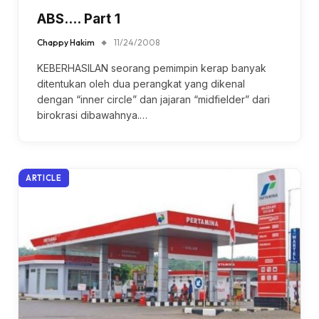
ABS…. Part 1
Chappy Hakim
11/24/2008
KEBERHASILAN seorang pemimpin kerap banyak
ditentukan oleh dua perangkat yang dikenal
dengan “inner circle” dan jajaran “midfielder” dari
birokrasi dibawahnya.…
ARTICLE