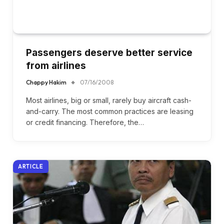
Passengers deserve better service
from airlines
Chappy Hakim
07/16/2008
Most airlines, big or small, rarely buy aircraft cash-
and-carry. The most common practices are leasing
or credit financing. Therefore, the…
ARTICLE