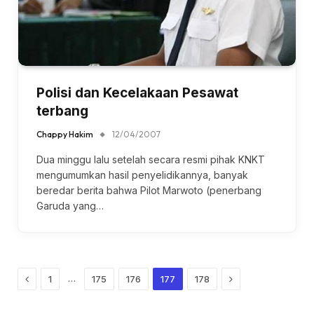
Polisi dan Kecelakaan Pesawat
terbang
Chappy Hakim
12/04/2007
Dua minggu lalu setelah secara resmi pihak KNKT
mengumumkan hasil penyelidikannya, banyak
beredar berita bahwa Pilot Marwoto (penerbang
Garuda yang…
Previous
Next
…
1
175
176
177
178