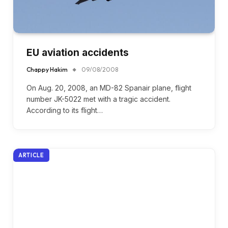
EU aviation accidents
Chappy Hakim
09/08/2008
On Aug. 20, 2008, an MD-82 Spanair plane, flight
number JK-5022 met with a tragic accident.
According to its flight…
ARTICLE