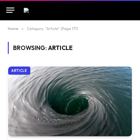
Home
»
Category: "Article" (Page 177)
BROWSING:
ARTICLE
ARTICLE