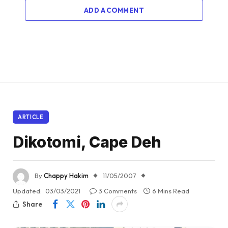
ADD A COMMENT
ARTICLE
Dikotomi, Cape Deh
By
Chappy Hakim
11/05/2007
Updated:
03/03/2021
3 Comments
6 Mins Read
Share