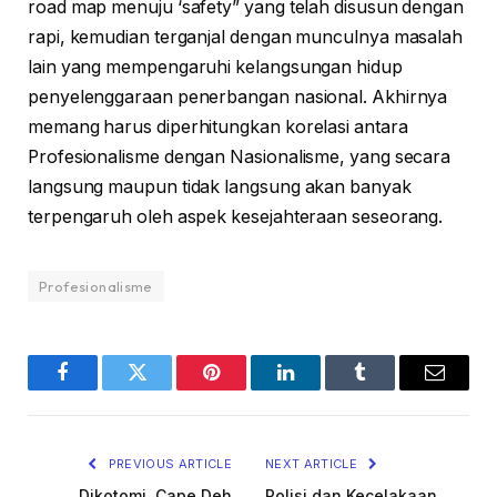
road map menuju ‘safety” yang telah disusun dengan
rapi, kemudian terganjal dengan munculnya masalah
lain yang mempengaruhi kelangsungan hidup
penyelenggaraan penerbangan nasional. Akhirnya
memang harus diperhitungkan korelasi antara
Profesionalisme dengan Nasionalisme, yang secara
langsung maupun tidak langsung akan banyak
terpengaruh oleh aspek kesejahteraan seseorang.
Profesionalisme
Facebook
Twitter
Pinterest
LinkedIn
Tumblr
Email
PREVIOUS ARTICLE
NEXT ARTICLE
Dikotomi, Cape Deh
Polisi dan Kecelakaan