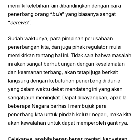
memilki kelebihan lain dibandingkan dengan para
penerbang orang “
bule
” yang biasanya sangat
“
cerewet
”.
Sudah waktunya, para pimpinan perusahaan
penerbangan kita, dan juga pihak regulator mulai
memikirkan tentang hal ini. Tidak saja bahwa masalah
ini akan sangat berhubungan dengan keselamatan
dan keamanan terbang, akan tetapi juga berkait
langsung dengan kebutuhan penerbang di dunia
yang dalam waktu dekat mendatang ini yang akan
sangat jauh meningkat. Dapat dibayangkan, apabila
beberapa Negara berhasil membujuk para
penerbang kita untuk pindah keluar negeri, maka kita
akan kewalahan untuk dapat memperoleh gantinya.
Celakanya, apabila benar-benar menjadi kenyataan,