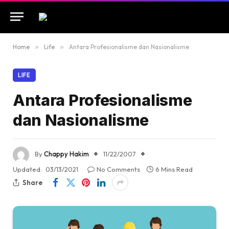
Home
»
Life
»
Antara Profesionalisme dan Nasionalisme
LIFE
Antara Profesionalisme
dan Nasionalisme
By
Chappy Hakim
11/22/2007
Updated:
03/13/2021
No Comments
6 Mins Read
Share