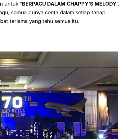
n untuk “
BERPACU DALAM CHAPPY’S MELODY
”.
gu, semua punya cerita dalam setiap tahap
at terlama yang tahu semua itu.