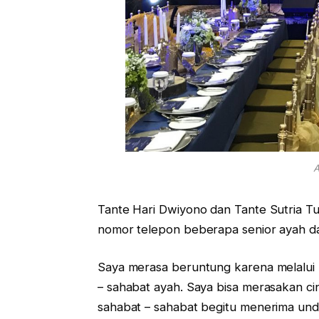
A
Tante Hari Dwiyono dan Tante Sutria 
nomor telepon beberapa senior ayah da
Saya merasa beruntung karena melalui 
– sahabat ayah. Saya bisa merasakan cin
sahabat – sahabat begitu menerima un