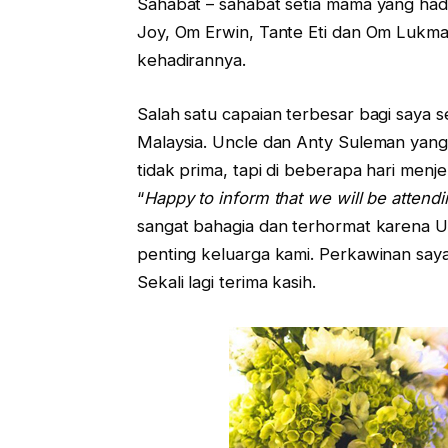
Sahabat – sahabat setia mama yang had
Joy, Om Erwin, Tante Eti dan Om Lukman
kehadirannya.
Salah satu capaian terbesar bagi saya 
Malaysia. Uncle dan Anty Suleman yang a
tidak prima, tapi di beberapa hari menj
“
Happy to inform that we will be attendi
sangat bahagia dan terhormat karena U
penting keluarga kami. Perkawinan saya
Sekali lagi terima kasih.