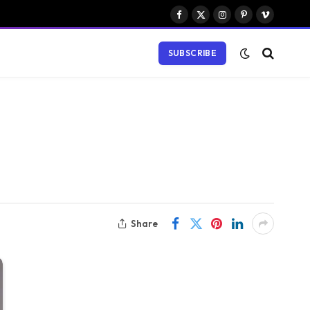
Facebook
X
Instagram
Pinterest
Vimeo
(Twitter)
SUBSCRIBE
Share