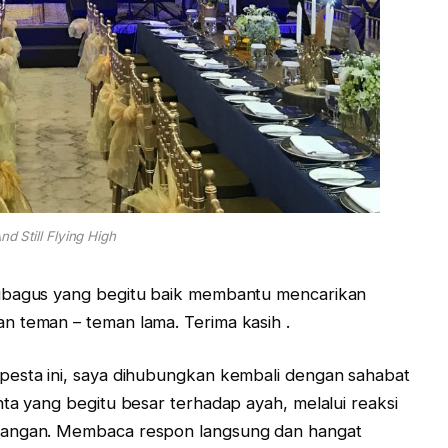
nd Still Flying High
Tubagus yang begitu baik membantu mencarikan
n teman – teman lama. Terima kasih .
pesta ini, saya dihubungkan kembali dengan sahabat
ta yang begitu besar terhadap ayah, melalui reaksi
dangan. Membaca respon langsung dan hangat