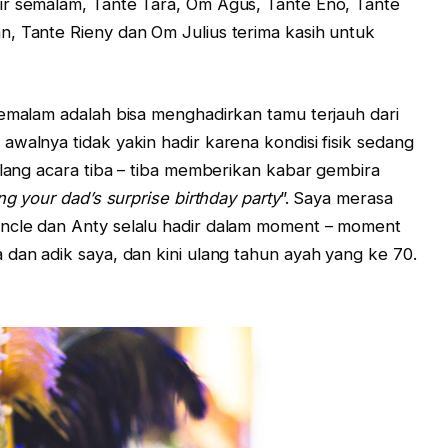
ir semalam, Tante Tara, Om Agus, Tante Eno, Tante
, Tante Rieny dan Om Julius terima kasih untuk
semalam adalah bisa menghadirkan tamu terjauh dari
walnya tidak yakin hadir karena kondisi fisik sedang
elang acara tiba – tiba memberikan kabar gembira
ng your dad’s surprise birthday party
”. Saya merasa
ncle dan Anty selalu hadir dalam moment – moment
 dan adik saya, dan kini ulang tahun ayah yang ke 70.