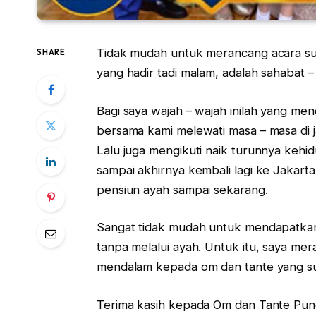
Tidak mudah untuk merancang acara su
SHARE
yang hadir tadi malam, adalah sahabat 
Bagi saya wajah – wajah inilah yang men
bersama kami melewati masa – masa di 
Lalu juga mengikuti naik turunnya keh
sampai akhirnya kembali lagi ke Jakar
pensiun ayah sampai sekarang.
Sangat tidak mudah untuk mendapatkan
tanpa melalui ayah. Untuk itu, saya me
mendalam kepada om dan tante yang su
Terima kasih kepada Om dan Tante Pung