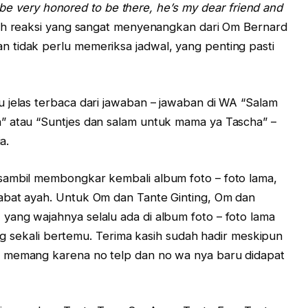
ll be very honored to be there, he’s my dear friend and
ah reaksi yang sangat menyenangkan dari Om Bernard
 tidak perlu memeriksa jadwal, yang penting pasti
 jelas terbaca dari jawaban – jawaban di WA “Salam
” atau “Suntjes dan salam untuk mama ya Tascha” –
a.
sambil membongkar kembali album foto – foto lama,
abat ayah. Untuk Om dan Tante Ginting, Om dan
ang wajahnya selalu ada di album foto – foto lama
rang sekali bertemu. Terima kasih sudah hadir meskipun
, memang karena no telp dan no wa nya baru didapat