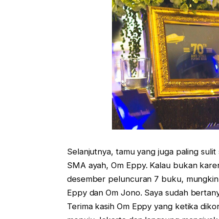
Selanjutnya, tamu yang juga paling sul
SMA ayah, Om Eppy. Kalau bukan karen
desember peluncuran 7 buku, mungkin
Eppy dan Om Jono. Saya sudah bertanya
Terima kasih Om Eppy yang ketika diko