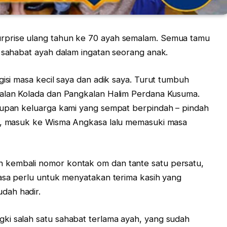
rprise ulang tahun ke 70 ayah semalam. Semua tamu
– sahabat ayah dalam ingatan seorang anak.
gisi masa kecil saya dan adik saya. Turut tumbuh
jalan Kolada dan Pangkalan Halim Perdana Kusuma.
idupan keluarga kami yang sempat berpindah – pindah
ta, masuk ke Wisma Angkasa lalu memasuki masa
 kembali nomor kontak om dan tante satu persatu,
rasa perlu untuk menyatakan terima kasih yang
dah hadir.
ki salah satu sahabat terlama ayah, yang sudah