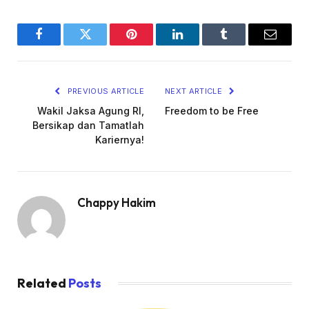
Facebook
Twitter
Pinterest
LinkedIn
Tumblr
Email
PREVIOUS ARTICLE
NEXT ARTICLE
Wakil Jaksa Agung RI,
Freedom to be Free
Bersikap dan Tamatlah
Kariernya!
Chappy Hakim
Related
Posts