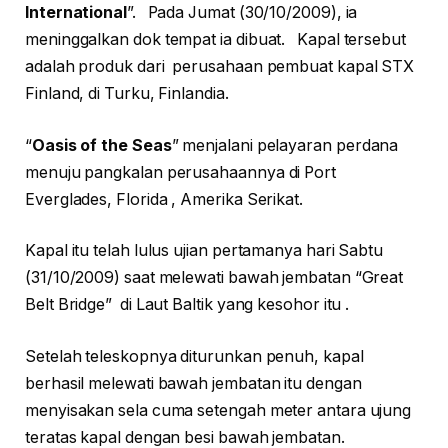
International
”. Pada Jumat (30/10/2009), ia
meninggalkan dok tempat ia dibuat. Kapal tersebut
adalah produk dari perusahaan pembuat kapal STX
Finland, di Turku, Finlandia.
“
Oasis of the Seas
” menjalani pelayaran perdana
menuju pangkalan perusahaannya di Port
Everglades, Florida , Amerika Serikat.
Kapal itu telah lulus ujian pertamanya hari Sabtu
(31/10/2009) saat melewati bawah jembatan “Great
Belt Bridge” di Laut Baltik yang kesohor itu .
Setelah teleskopnya diturunkan penuh, kapal
berhasil melewati bawah jembatan itu dengan
menyisakan sela cuma setengah meter antara ujung
teratas kapal dengan besi bawah jembatan.