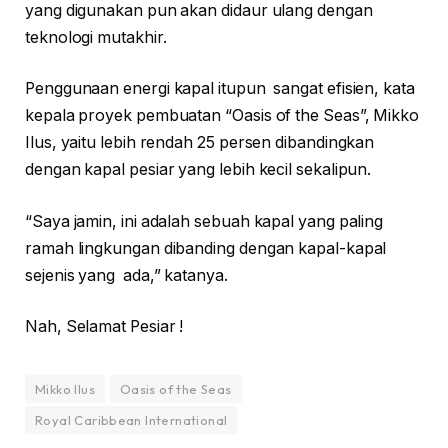
yang digunakan pun akan didaur ulang dengan
teknologi mutakhir.
Penggunaan energi kapal itupun sangat efisien, kata
kepala proyek pembuatan “Oasis of the Seas”, Mikko
Ilus, yaitu lebih rendah 25 persen dibandingkan
dengan kapal pesiar yang lebih kecil sekalipun.
“Saya jamin, ini adalah sebuah kapal yang paling
ramah lingkungan dibanding dengan kapal-kapal
sejenis yang ada,” katanya.
Nah, Selamat Pesiar !
Mikko Ilus
Oasis of the Seas
Royal Caribbean International