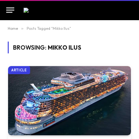
Home
»
Posts Tagged "Mikko Ilus"
BROWSING:
MIKKO ILUS
ARTICLE