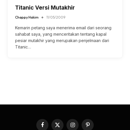
Titanic Versi Mutakhir
Chappy Hakim
11/05/2009
Kemarin petang saya menerima email dari seorang
sahabat saya, yang menceritakan tentang kapal
pesiar mutakhir yang merupakan penjelmaan dari
Titanic…
Facebook
X
Instagram
Pinterest