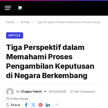
Home
»
Article
»
Tiga Perspektif dalam Memahami Proses Pengambilan Keputusan di Negara Berkembang
ARTICLE
Tiga Perspektif dalam
Memahami Proses
Pengambilan Keputusan
di Negara Berkembang
By
Chappy Hakim
05/20/2025
No Comments
6 Mins Read
Share