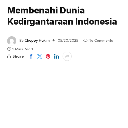
Membenahi Dunia
Kedirgantaraan Indonesia
By
Chappy Hakim
05/20/2025
No Comments
5 Mins Read
Share