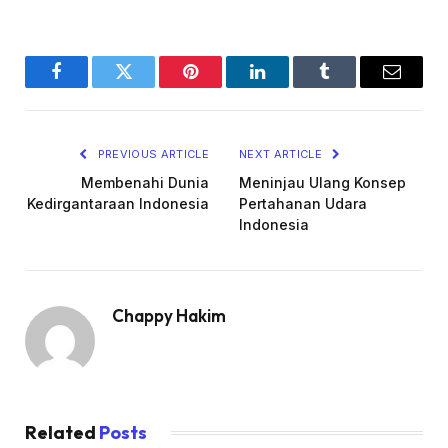
Facebook
Twitter
Pinterest
LinkedIn
Tumblr
Email
PREVIOUS ARTICLE
NEXT ARTICLE
Membenahi Dunia
Meninjau Ulang Konsep
Kedirgantaraan Indonesia
Pertahanan Udara
Indonesia
Chappy Hakim
Related
Posts