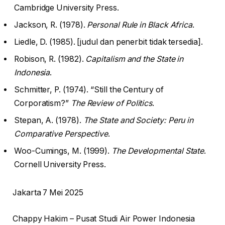
Cambridge University Press.
Jackson, R. (1978).
Personal Rule in Black Africa
.
Liedle, D. (1985). [judul dan penerbit tidak tersedia].
Robison, R. (1982).
Capitalism and the State in
Indonesia
.
Schmitter, P. (1974). “Still the Century of
Corporatism?”
The Review of Politics
.
Stepan, A. (1978).
The State and Society: Peru in
Comparative Perspective
.
Woo-Cumings, M. (1999).
The Developmental State
.
Cornell University Press.
Jakarta 7 Mei 2025
Chappy Hakim – Pusat Studi Air Power Indonesia