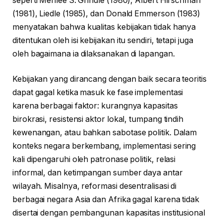
seperti Merilee S. Grindle (1980), Albert Hirschman
(1981), Liedle (1985), dan Donald Emmerson (1983)
menyatakan bahwa kualitas kebijakan tidak hanya
ditentukan oleh isi kebijakan itu sendiri, tetapi juga
oleh bagaimana ia dilaksanakan di lapangan.
Kebijakan yang dirancang dengan baik secara teoritis
dapat gagal ketika masuk ke fase implementasi
karena berbagai faktor: kurangnya kapasitas
birokrasi, resistensi aktor lokal, tumpang tindih
kewenangan, atau bahkan sabotase politik. Dalam
konteks negara berkembang, implementasi sering
kali dipengaruhi oleh patronase politik, relasi
informal, dan ketimpangan sumber daya antar
wilayah. Misalnya, reformasi desentralisasi di
berbagai negara Asia dan Afrika gagal karena tidak
disertai dengan pembangunan kapasitas institusional