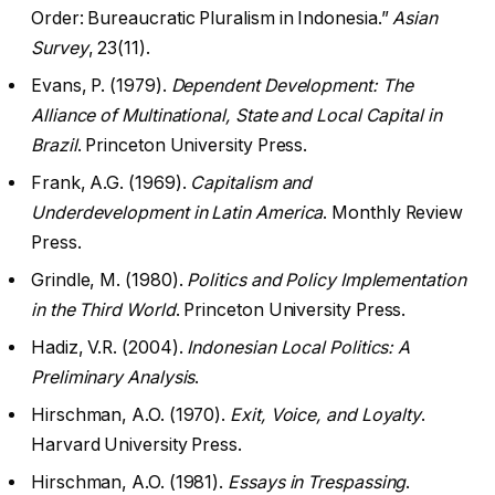
Order: Bureaucratic Pluralism in Indonesia.”
Asian
Survey
, 23(11).
Evans, P. (1979).
Dependent Development: The
Alliance of Multinational, State and Local Capital in
Brazil
. Princeton University Press.
Frank, A.G. (1969).
Capitalism and
Underdevelopment in Latin America
. Monthly Review
Press.
Grindle, M. (1980).
Politics and Policy Implementation
in the Third World
. Princeton University Press.
Hadiz, V.R. (2004).
Indonesian Local Politics: A
Preliminary Analysis
.
Hirschman, A.O. (1970).
Exit, Voice, and Loyalty
.
Harvard University Press.
Hirschman, A.O. (1981).
Essays in Trespassing
.