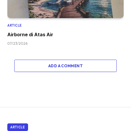
ARTICLE
Airborne di Atas Air
07/23/2026
ADD A COMMENT
ARTICLE