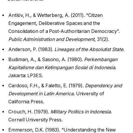
Antlöv, H., & Wetterberg, A. (2011). “Citizen
Engagement, Deliberative Spaces and the
Consolidation of a Post-Authoritarian Democracy”.
Public Administration and Development
, 31(2).
Anderson, P. (1983).
Lineages of the Absolutist State
.
Budiman, A., & Sasono, A. (1980).
Perkembangan
Kapitalisme dan Ketimpangan Sosial di Indonesia
.
Jakarta: LP3ES.
Cardoso, F.H., & Faletto, E. (1979).
Dependency and
Development in Latin America
. University of
California Press.
Crouch, H. (1979).
Military Politics in Indonesia
.
Cornell University Press.
Emmerson, D.K. (1983). “Understanding the New