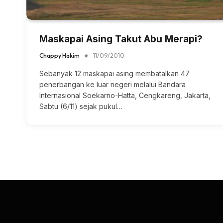
Maskapai Asing Takut Abu Merapi?
Chappy Hakim
11/09/2010
Sebanyak 12 maskapai asing membatalkan 47
penerbangan ke luar negeri melalui Bandara
Internasional Soekarno-Hatta, Cengkareng, Jakarta,
Sabtu (6/11) sejak pukul…