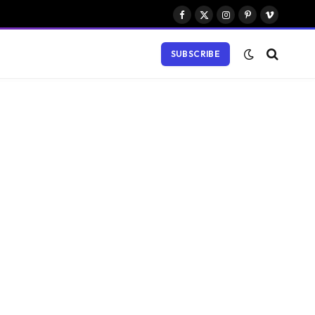
Facebook
X
Instagram
Pinterest
Vimeo
(Twitter)
SUBSCRIBE