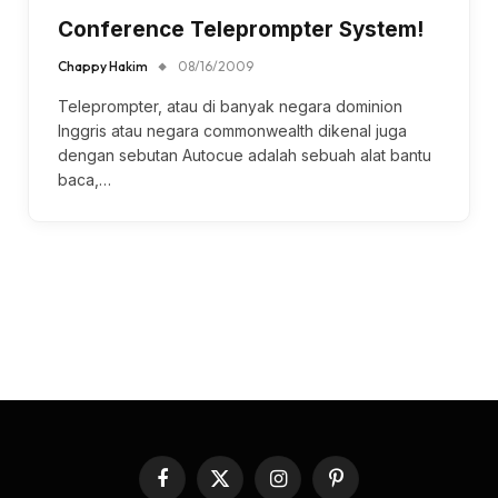
Conference Teleprompter System!
Chappy Hakim
08/16/2009
Teleprompter, atau di banyak negara dominion
Inggris atau negara commonwealth dikenal juga
dengan sebutan Autocue adalah sebuah alat bantu
baca,…
Facebook
X
Instagram
Pinterest