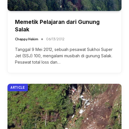
Memetik Pelajaran dari Gunung
Salak
Chappy Hakim
06/13/2012
Tanggal 9 Mei 2012, sebuah pesawat Sukhoi Super
Jet (SSJ) 100, mengalami musibah di gunung Salak.
Pesawat total loss dan…
ARTICLE