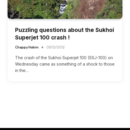
Puzzling questions about the Sukhoi
Superjet 100 crash !
Chappy Hakim
05/12/2012
The crash of the Sukhoi Superjet 100 (SSJ-100) on
Wednesday came as something of a shock to those
in the…