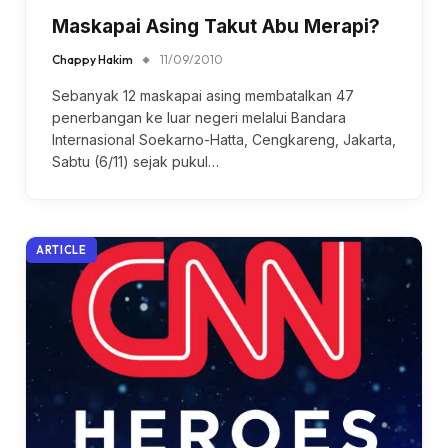
Maskapai Asing Takut Abu Merapi?
Chappy Hakim
11/09/2010
Sebanyak 12 maskapai asing membatalkan 47
penerbangan ke luar negeri melalui Bandara
Internasional Soekarno-Hatta, Cengkareng, Jakarta,
Sabtu (6/11) sejak pukul…
ARTICLE