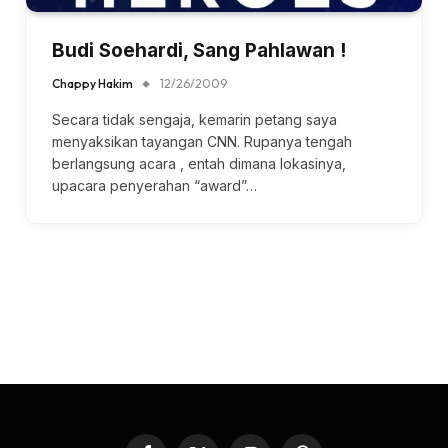
Budi Soehardi, Sang Pahlawan !
Chappy Hakim
12/26/2009
Secara tidak sengaja, kemarin petang saya
menyaksikan tayangan CNN. Rupanya tengah
berlangsung acara , entah dimana lokasinya,
upacara penyerahan “award”…