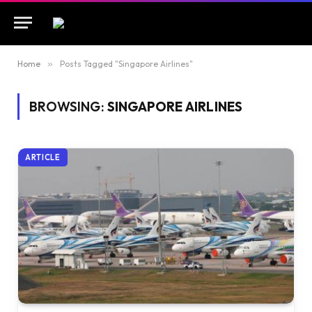
Home
»
Posts Tagged "Singapore Airlines"
BROWSING:
SINGAPORE AIRLINES
ARTICLE