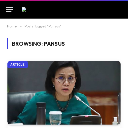
Home
»
Posts Tagged "Pansus"
BROWSING:
PANSUS
ARTICLE