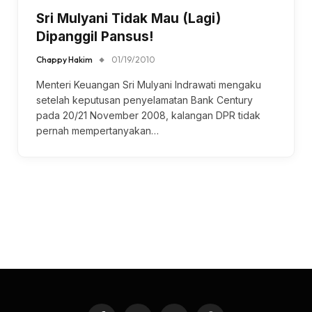
Sri Mulyani Tidak Mau (Lagi)
Dipanggil Pansus!
Chappy Hakim
01/19/2010
Menteri Keuangan Sri Mulyani Indrawati mengaku
setelah keputusan penyelamatan Bank Century
pada 20/21 November 2008, kalangan DPR tidak
pernah mempertanyakan…