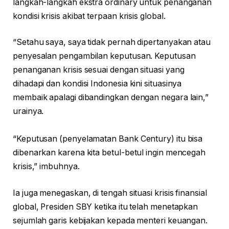
langkah-langkah ekstra ordinary untuk penanganan
kondisi krisis akibat terpaan krisis global.
“Setahu saya, saya tidak pernah dipertanyakan atau
penyesalan pengambilan keputusan. Keputusan
penanganan krisis sesuai dengan situasi yang
dihadapi dan kondisi Indonesia kini situasinya
membaik apalagi dibandingkan dengan negara lain,”
urainya.
“Keputusan (penyelamatan Bank Century) itu bisa
dibenarkan karena kita betul-betul ingin mencegah
krisis,” imbuhnya.
Ia juga menegaskan, di tengah situasi krisis finansial
global, Presiden SBY ketika itu telah menetapkan
sejumlah garis kebijakan kepada menteri keuangan.