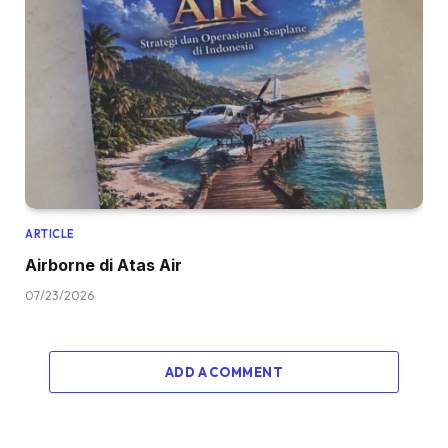
ARTICLE
Airborne di Atas Air
07/23/2026
ADD A COMMENT