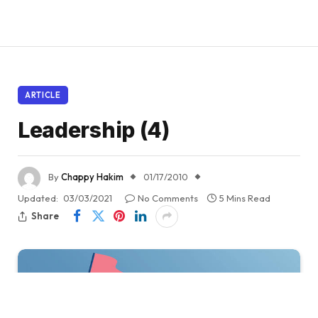
ARTICLE
Leadership (4)
By
Chappy Hakim
01/17/2010
Updated:
03/03/2021
No Comments
5 Mins Read
Share