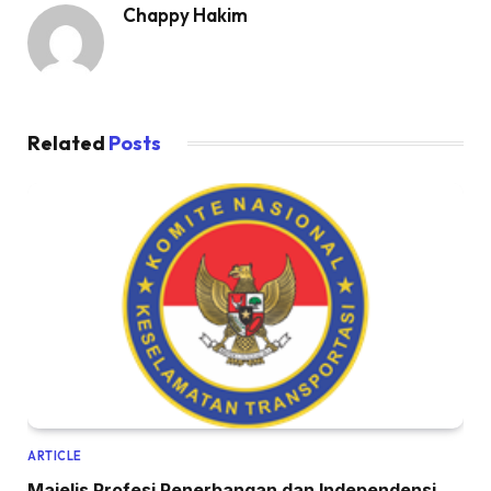
Chappy Hakim
Related
Posts
ARTICLE
Majelis Profesi Penerbangan dan Independensi