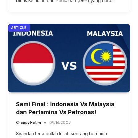
Dinas Kelautan dan Perikanan (DKP) yang baru…
ARTICLE
Semi Final : Indonesia Vs Malaysia
dan Pertamina Vs Petronas!
Chappy Hakim
09/16/2009
Syahdan tersebutlah kisah seorang bernama