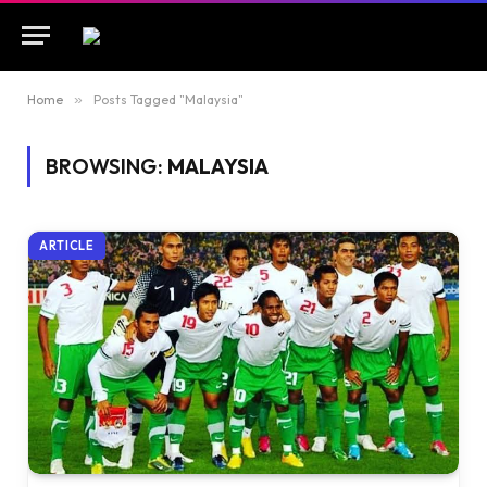
Home
»
Posts Tagged "Malaysia"
BROWSING:
MALAYSIA
ARTICLE