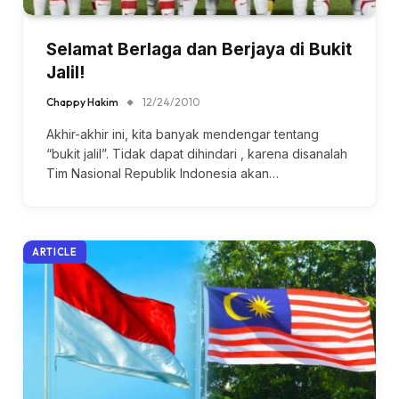
Selamat Berlaga dan Berjaya di Bukit
Jalil!
Chappy Hakim
12/24/2010
Akhir-akhir ini, kita banyak mendengar tentang
“bukit jalil”. Tidak dapat dihindari , karena disanalah
Tim Nasional Republik Indonesia akan…
ARTICLE