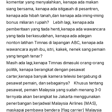
komentar yang menyalahkan, kenapa ada makan
siang bersama, kenapa ada istigasah di pesantren,
kenapa ada hibah tanah,dan kenapa ada iming-iming
bonus miliaran rupiah? Lebih lagi, kenapa ada
pemberitaan yang tiada henti,kenapa ada wawancara
yang tiada berkesudahan, kenapa ada adegan
nonton latihan Timnas di lapangan ABC, kenapa ada
wawancara ayah ibu, istri, kakek, nenek sang pemain
yang tengah tenar?
Masih ada lagi,kenapa Timnas dimasuki orang-orang
politik, kenapa berangkat dengan pesawat
carter,kenapa banyak kamera televisi bergabung di
pesawat pemain, dan sebagainya? Khusus tentang
pesawat, pemain Malaysia yang sudah menang 3-0
ternyata akan berangkat ke Jakarta menggunakan
penerbangan berjadwal Malaysia Airlines (MAS),
maskapai pembawa bendera (flag carrier) Malaysia