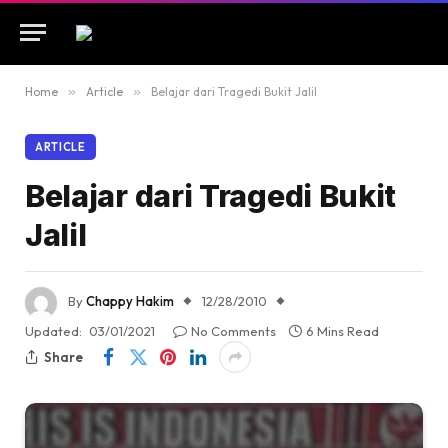
Home
»
Article
»
Belajar dari Tragedi Bukit Jalil
ARTICLE
Belajar dari Tragedi Bukit
Jalil
By
Chappy Hakim
12/28/2010
Updated:
03/01/2021
No Comments
6 Mins Read
Share