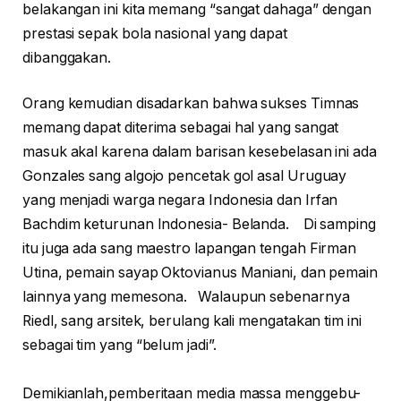
belakangan ini kita memang “sangat dahaga” dengan
prestasi sepak bola nasional yang dapat
dibanggakan.
Orang kemudian disadarkan bahwa sukses Timnas
memang dapat diterima sebagai hal yang sangat
masuk akal karena dalam barisan kesebelasan ini ada
Gonzales sang algojo pencetak gol asal Uruguay
yang menjadi warga negara Indonesia dan Irfan
Bachdim keturunan Indonesia- Belanda. Di samping
itu juga ada sang maestro lapangan tengah Firman
Utina, pemain sayap Oktovianus Maniani, dan pemain
lainnya yang memesona. Walaupun sebenarnya
Riedl, sang arsitek, berulang kali mengatakan tim ini
sebagai tim yang “belum jadi”.
Demikianlah,pemberitaan media massa menggebu-