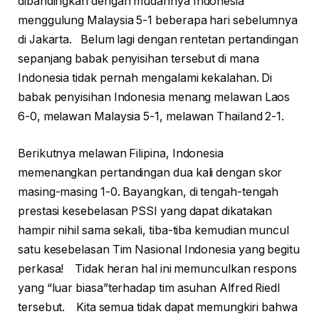
dibandingkan dengan mudahnya Indonesia
menggulung Malaysia 5-1 beberapa hari sebelumnya
di Jakarta. Belum lagi dengan rentetan pertandingan
sepanjang babak penyisihan tersebut di mana
Indonesia tidak pernah mengalami kekalahan. Di
babak penyisihan Indonesia menang melawan Laos
6-0, melawan Malaysia 5-1, melawan Thailand 2-1.
Berikutnya melawan Filipina, Indonesia
memenangkan pertandingan dua kali dengan skor
masing-masing 1-0. Bayangkan, di tengah-tengah
prestasi kesebelasan PSSI yang dapat dikatakan
hampir nihil sama sekali, tiba-tiba kemudian muncul
satu kesebelasan Tim Nasional Indonesia yang begitu
perkasa! Tidak heran hal ini memunculkan respons
yang “luar biasa”terhadap tim asuhan Alfred Riedl
tersebut. Kita semua tidak dapat memungkiri bahwa