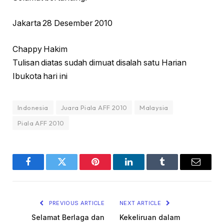
Jakarta 28 Desember 2010
Chappy Hakim
Tulisan diatas sudah dimuat disalah satu Harian
Ibukota hari ini
Indonesia
Juara Piala AFF 2010
Malaysia
Piala AFF 2010
Facebook
Twitter
Pinterest
LinkedIn
Tumblr
Email
PREVIOUS ARTICLE
NEXT ARTICLE
Selamat Berlaga dan
Kekeliruan dalam