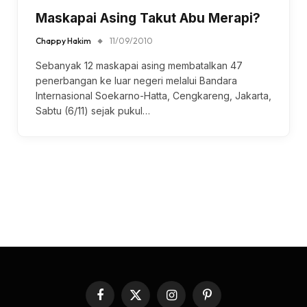
Maskapai Asing Takut Abu Merapi?
Chappy Hakim
11/09/2010
Sebanyak 12 maskapai asing membatalkan 47
penerbangan ke luar negeri melalui Bandara
Internasional Soekarno-Hatta, Cengkareng, Jakarta,
Sabtu (6/11) sejak pukul…
Facebook
X
Instagram
Pinterest