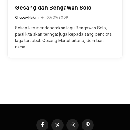
Gesang dan Bengawan Solo
Chappy Hakim
03/09/2009
Setiap kita mendengarkan lagu Bengawan Solo,
pasti kita akan teringat juga kepada sang pencipta
lagu tersebut. Gesang Martohartono, demikian
nama…
Facebook
X
Instagram
Pinterest