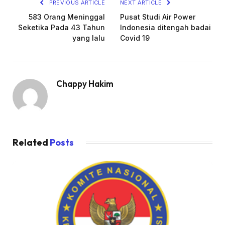
PREVIOUS ARTICLE
NEXT ARTICLE
583 Orang Meninggal
Pusat Studi Air Power
Seketika Pada 43 Tahun
Indonesia ditengah badai
yang lalu
Covid 19
Chappy Hakim
Related
Posts