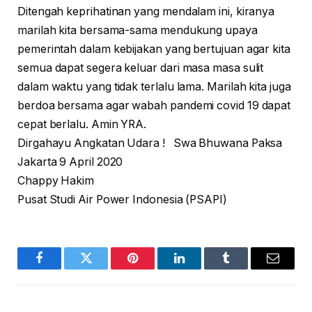
Ditengah keprihatinan yang mendalam ini, kiranya
marilah kita bersama-sama mendukung upaya
pemerintah dalam kebijakan yang bertujuan agar kita
semua dapat segera keluar dari masa masa sulit
dalam waktu yang tidak terlalu lama. Marilah kita juga
berdoa bersama agar wabah pandemi covid 19 dapat
cepat berlalu. Amin YRA.
Dirgahayu Angkatan Udara ! Swa Bhuwana Paksa
Jakarta 9 April 2020
Chappy Hakim
Pusat Studi Air Power Indonesia (PSAPI)
Facebook
Twitter
Pinterest
LinkedIn
Tumblr
Email