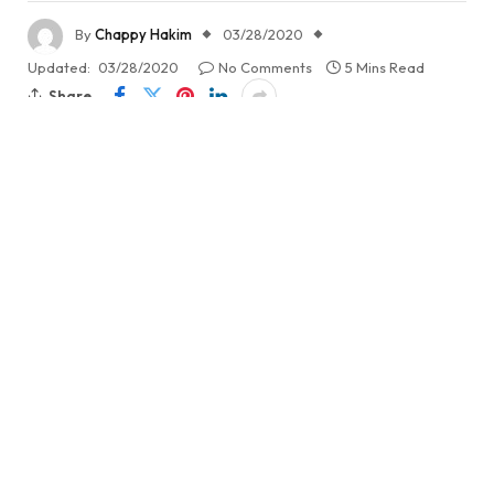
By
Chappy Hakim
03/28/2020
Updated:
03/28/2020
No Comments
5 Mins Read
Share
Kecelakaan Penerbangan yang Tak Kunjung Usai