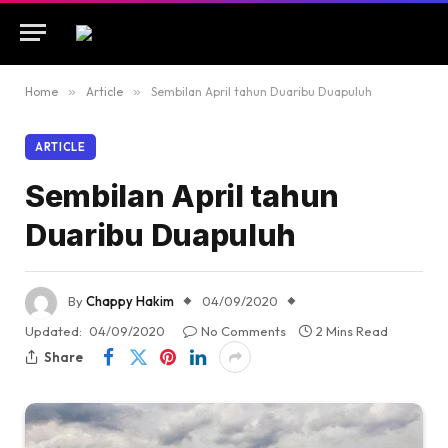
Home
»
Article
»
Sembilan April tahun Duaribu Duapuluh
ARTICLE
Sembilan April tahun
Duaribu Duapuluh
By
Chappy Hakim
04/09/2020
Updated:
04/09/2020
No Comments
2 Mins Read
Share