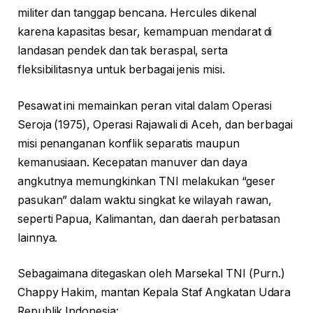
militer dan tanggap bencana. Hercules dikenal
karena kapasitas besar, kemampuan mendarat di
landasan pendek dan tak beraspal, serta
fleksibilitasnya untuk berbagai jenis misi.
Pesawat ini memainkan peran vital dalam Operasi
Seroja (1975), Operasi Rajawali di Aceh, dan berbagai
misi penanganan konflik separatis maupun
kemanusiaan. Kecepatan manuver dan daya
angkutnya memungkinkan TNI melakukan “geser
pasukan” dalam waktu singkat ke wilayah rawan,
seperti Papua, Kalimantan, dan daerah perbatasan
lainnya.
Sebagaimana ditegaskan oleh Marsekal TNI (Purn.)
Chappy Hakim, mantan Kepala Staf Angkatan Udara
Republik Indonesia: