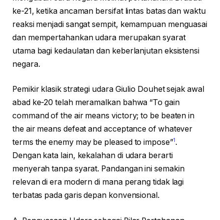
ke-21, ketika ancaman bersifat lintas batas dan waktu
reaksi menjadi sangat sempit, kemampuan menguasai
dan mempertahankan udara merupakan syarat
utama bagi kedaulatan dan keberlanjutan eksistensi
negara.
Pemikir klasik strategi udara Giulio Douhet sejak awal
abad ke-20 telah meramalkan bahwa “To gain
command of the air means victory; to be beaten in
the air means defeat and acceptance of whatever
1
terms the enemy may be pleased to impose”
.
Dengan kata lain, kekalahan di udara berarti
menyerah tanpa syarat. Pandangan ini semakin
relevan di era modern di mana perang tidak lagi
terbatas pada garis depan konvensional.