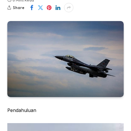
6 Mins Read
Share
Pendahuluan