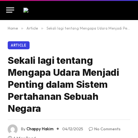
Home
»
Article
»
Sekali lagi tentang Mengapa Udara Menjadi Penting dalam Sistem Pertahanan Sebuah Negara
ARTICLE
Sekali lagi tentang
Mengapa Udara Menjadi
Penting dalam Sistem
Pertahanan Sebuah
Negara
By
Chappy Hakim
04/12/2025
No Comments