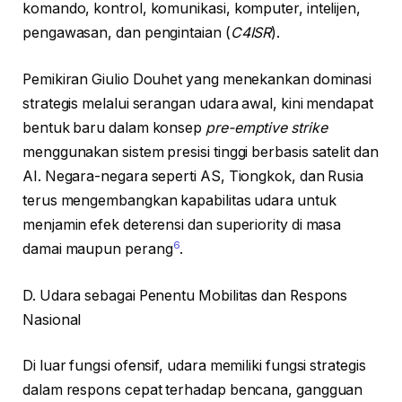
komando, kontrol, komunikasi, komputer, intelijen,
pengawasan, dan pengintaian (
C4ISR
).
Pemikiran Giulio Douhet yang menekankan dominasi
strategis melalui serangan udara awal, kini mendapat
bentuk baru dalam konsep
pre-emptive strike
menggunakan sistem presisi tinggi berbasis satelit dan
AI. Negara-negara seperti AS, Tiongkok, dan Rusia
terus mengembangkan kapabilitas udara untuk
menjamin efek deterensi dan superiority di masa
6
damai maupun perang
.
D. Udara sebagai Penentu Mobilitas dan Respons
Nasional
Di luar fungsi ofensif, udara memiliki fungsi strategis
dalam respons cepat terhadap bencana, gangguan