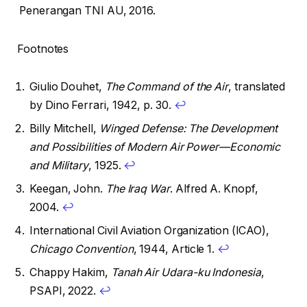
Penerangan TNI AU, 2016.
Footnotes
Giulio Douhet,
The Command of the Air
, translated
by Dino Ferrari, 1942, p. 30.
↩
Billy Mitchell,
Winged Defense: The Development
and Possibilities of Modern Air Power—Economic
and Military
, 1925.
↩
Keegan, John.
The Iraq War
. Alfred A. Knopf,
2004.
↩
International Civil Aviation Organization (ICAO),
Chicago Convention
, 1944, Article 1.
↩
Chappy Hakim,
Tanah Air Udara-ku Indonesia
,
PSAPI, 2022.
↩