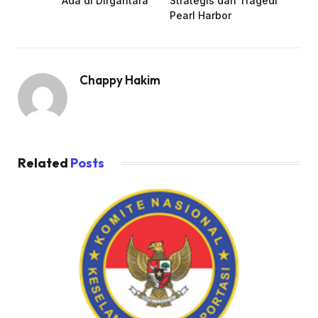
Ada di Dirgantara
Strategis dari Tragedi
Pearl Harbor
Chappy Hakim
Related
Posts