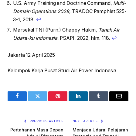
U.S. Army Training and Doctrine Command,
Multi-
Domain Operations 2028
, TRADOC Pamphlet 525-
3-1, 2018.
↩
Marsekal TNI (Purn.) Chappy Hakim,
Tanah Air
Udara-ku Indonesia
, PSAPI, 2022, hlm. 118.
↩
Jakarta 12 April 2025
Kelompok Kerja Pusat Studi Air Power Indonesia
Facebook
Twitter
Pinterest
LinkedIn
Tumblr
Email
PREVIOUS ARTICLE
NEXT ARTICLE
Pertahanan Masa Depan
Menjaga Udara: Pelajaran