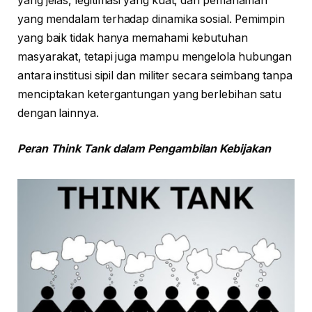
yang jelas, legitimasi yang kuat, dan pemahaman
yang mendalam terhadap dinamika sosial. Pemimpin
yang baik tidak hanya memahami kebutuhan
masyarakat, tetapi juga mampu mengelola hubungan
antara institusi sipil dan militer secara seimbang tanpa
menciptakan ketergantungan yang berlebihan satu
dengan lainnya.
Peran Think Tank dalam Pengambilan Kebijakan