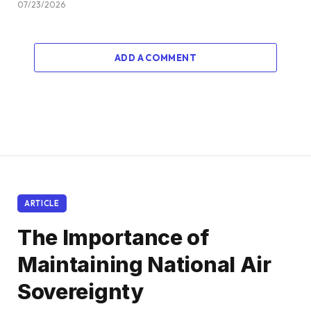
07/23/2026
ADD A COMMENT
ARTICLE
The Importance of
Maintaining National Air
Sovereignty