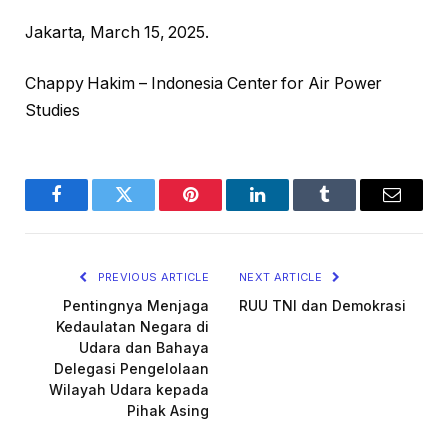
Jakarta, March 15, 2025.
Chappy Hakim – Indonesia Center for Air Power
Studies
Facebook
Twitter
Pinterest
LinkedIn
Tumblr
Email
PREVIOUS ARTICLE
NEXT ARTICLE
Pentingnya Menjaga
RUU TNI dan Demokrasi
Kedaulatan Negara di
Udara dan Bahaya
Delegasi Pengelolaan
Wilayah Udara kepada
Pihak Asing