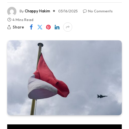
By
Chappy Hakim
03/16/2025
No Comments
4 Mins Read
Share