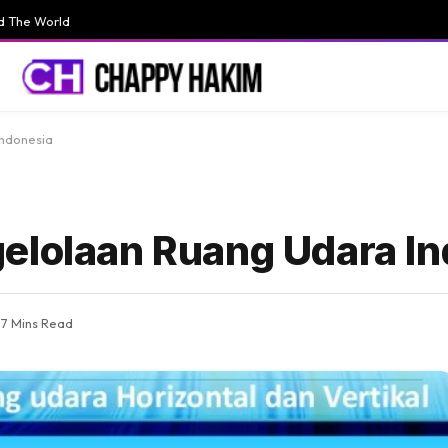
d The World
Indonesia
elolaan Ruang Udara I
7 Mins Read