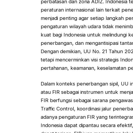
perbatasan dan zona ADIZ. Indonesia t
peraturan internasional lain terkait pe
menjadi penting agar setiap langkah pe
pengaturan wilayah udara tidak menimb
kuat bagi Indonesia untuk melindungi 
penerbangan, dan mengantisipasi tanta
Dengan demikian, UU No. 21 Tahun 2025
tetapi mencerminkan visi strategis Indo
pertahanan, keamanan, keselamatan pe
Dalam konteks penerbangan sipil, UU i
atau FIR sebagai instrumen untuk menja
FIR berfungsi sebagai sarana pengawas
Traffic Control, koordinasi jalur pener
adanya pengaturan FIR yang terintegra
Indonesia dapat dipantau secara efekt