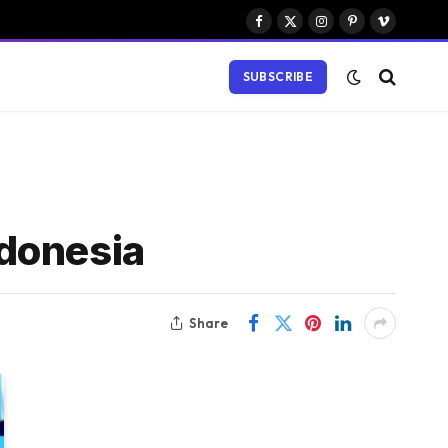
Facebook
X
Instagram
Pinterest
Vimeo
(Twitter)
SUBSCRIBE
ndonesia
Share