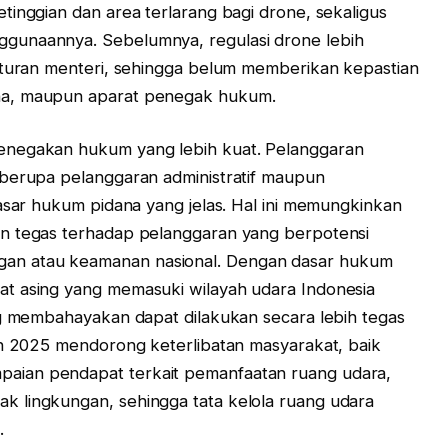
tinggian dan area terlarang bagi drone, sekaligus
gunaannya. Sebelumnya, regulasi drone lebih
raturan menteri, sehingga belum memberikan kepastian
na, maupun aparat penegak hukum.
enegakan hukum yang lebih kuat. Pelanggaran
 berupa pelanggaran administratif maupun
dasar hukum pidana yang jelas. Hal ini memungkinkan
n tegas terhadap pelanggaran yang berpotensi
an atau keamanan nasional. Dengan dasar hukum
t asing yang memasuki wilayah udara Indonesia
ng membahayakan dapat dilakukan secara lebih tegas
un 2025 mendorong keterlibatan masyarakat, baik
aian pendapat terkait pemanfaatan ruang udara,
 lingkungan, sehingga tata kelola ruang udara
.