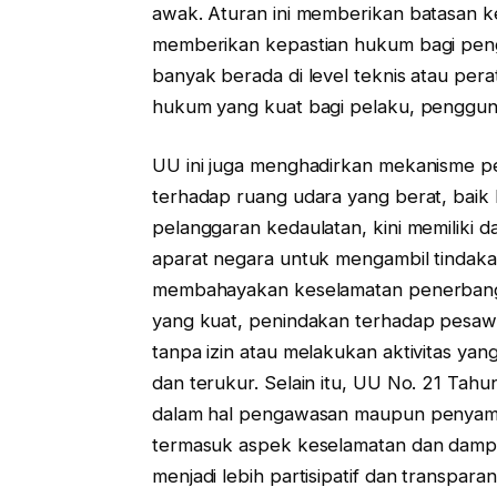
awak. Aturan ini memberikan batasan ke
memberikan kepastian hukum bagi peng
banyak berada di level teknis atau pe
hukum yang kuat bagi pelaku, penggu
UU ini juga menghadirkan mekanisme p
terhadap ruang udara yang berat, baik
pelanggaran kedaulatan, kini memiliki 
aparat negara untuk mengambil tindaka
membahayakan keselamatan penerbang
yang kuat, penindakan terhadap pesawa
tanpa izin atau melakukan aktivitas ya
dan terukur. Selain itu, UU No. 21 Tah
dalam hal pengawasan maupun penyamp
termasuk aspek keselamatan dan dampak
menjadi lebih partisipatif dan transparan