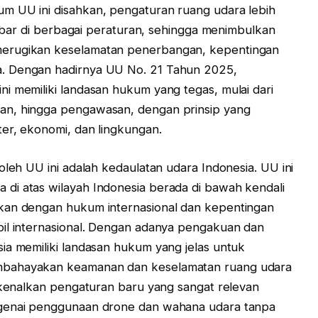
m UU ini disahkan, pengaturan ruang udara lebih
rsebar di berbagai peraturan, sehingga menimbulkan
merugikan keselamatan penerbangan, kepentingan
. Dengan hadirnya UU No. 21 Tahun 2025,
i memiliki landasan hukum yang tegas, mulai dari
an, hingga pengawasan, dengan prinsip yang
ter, ekonomi, dan lingkungan.
oleh UU ini adalah kedaulatan udara Indonesia. UU ini
di atas wilayah Indonesia berada di bawah kendali
kan dengan hukum internasional dan kepentingan
pil internasional. Dengan adanya pengakuan dan
ia memiliki landasan hukum yang jelas untuk
mbahayakan keamanan dan keselamatan ruang udara
erkenalkan pengaturan baru yang sangat relevan
ngenai penggunaan drone dan wahana udara tanpa