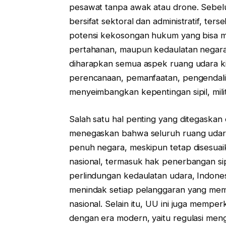
pesawat tanpa awak atau drone. Sebelu
bersifat sektoral dan administratif, te
potensi kekosongan hukum yang bisa 
pertahanan, maupun kedaulatan negara
diharapkan semua aspek ruang udara kin
perencanaan, pemanfaatan, pengendali
menyeimbangkan kepentingan sipil, mili
Salah satu hal penting yang ditegaskan 
menegaskan bahwa seluruh ruang udara 
penuh negara, meskipun tetap disesuai
nasional, termasuk hak penerbangan si
perlindungan kedaulatan udara, Indones
menindak setiap pelanggaran yang me
nasional. Selain itu, UU ini juga memp
dengan era modern, yaitu regulasi me