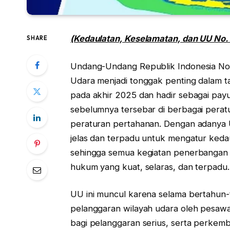
(Kedaulatan, Keselamatan, dan UU No.
SHARE
Undang-Undang Republik Indonesia No
Udara menjadi tonggak penting dalam ta
pada akhir 2025 dan hadir sebagai p
sebelumnya tersebar di berbagai per
peraturan pertahanan. Dengan adanya U
jelas dan terpadu untuk mengatur keda
sehingga semua kegiatan penerbangan 
hukum yang kuat, selaras, dan terpadu.
UU ini muncul karena selama bertahun
pelanggaran wilayah udara oleh pesawa
bagi pelanggaran serius, serta perkem