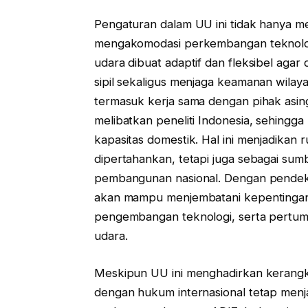
Pengaturan dalam UU ini tidak hanya 
mengakomodasi perkembangan teknolog
udara dibuat adaptif dan fleksibel ag
sipil sekaligus menjaga keamanan wila
termasuk kerja sama dengan pihak asing
melibatkan peneliti Indonesia, sehin
kapasitas domestik. Hal ini menjadikan 
dipertahankan, tetapi juga sebagai su
pembangunan nasional. Dengan pendeka
akan mampu menjembatani kepentingan
pengembangan teknologi, serta pertum
udara.
Meskipun UU ini menghadirkan kerangk
dengan hukum internasional tetap menjad