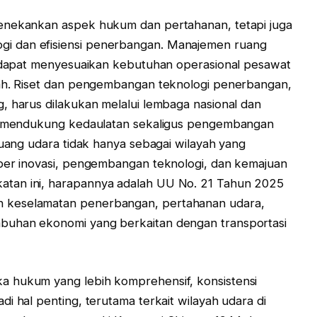
menekankan aspek hukum dan pertahanan, tetapi juga
i dan efisiensi penerbangan. Manajemen ruang
ar dapat menyesuaikan kebutuhan operasional pesawat
yah. Riset dan pengembangan teknologi penerbangan,
, harus dilakukan melalui lembaga nasional dan
gga mendukung kedaulatan sekaligus pengembangan
ruang udara tidak hanya sebagai wilayah yang
mber inovasi, pengembangan teknologi, dan kemajuan
tan ini, harapannya adalah UU No. 21 Tahun 2025
 keselamatan penerbangan, pertahanan udara,
buhan ekonomi yang berkaitan dengan transportasi
a hukum yang lebih komprehensif, konsistensi
i hal penting, terutama terkait wilayah udara di