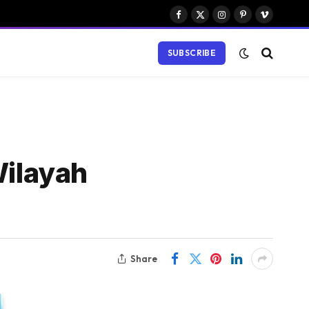
Facebook
X
Instagram
Pinterest
Vimeo
(Twitter)
SUBSCRIBE
Wilayah
Share