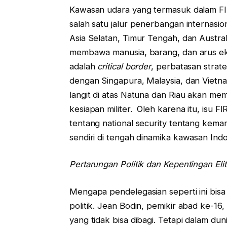
Kawasan udara yang termasuk dalam FI
salah satu jalur penerbangan internasi
Asia Selatan, Timur Tengah, dan Australi
membawa manusia, barang, dan arus ekon
adalah
critical border
, perbatasan strat
dengan Singapura, Malaysia, dan Vietn
langit di atas Natuna dan Riau akan mem
kesiapan militer. Oleh karena itu, isu F
tentang national security tentang kem
sendiri di tengah dinamika kawasan Indo
Pertarungan Politik dan Kepentingan Eli
Mengapa pendelegasian seperti ini bisa 
politik. Jean Bodin, pemikir abad ke-1
yang tidak bisa dibagi. Tetapi dalam dun