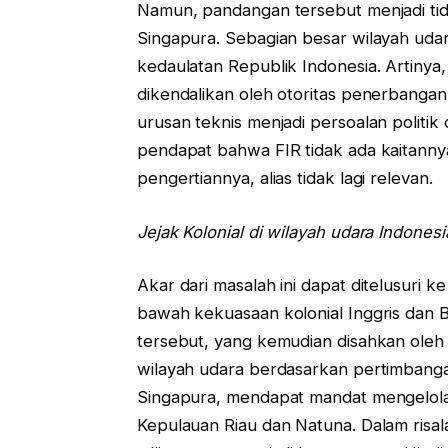
Namun, pandangan tersebut menjadi tida
Singapura. Sebagian besar wilayah udar
kedaulatan Republik Indonesia. Artinya, d
dikendalikan oleh otoritas penerbangan a
urusan teknis menjadi persoalan politik 
pendapat bahwa FIR tidak ada kaitanny
pengertiannya, alias tidak lagi relevan.
Jejak Kolonial di wilayah udara Indonesi
Akar dari masalah ini dapat ditelusuri k
bawah kekuasaan kolonial Inggris dan 
tersebut, yang kemudian disahkan oleh
wilayah udara berdasarkan pertimbangan
Singapura, mendapat mandat mengelola 
Kepulauan Riau dan Natuna. Dalam ris