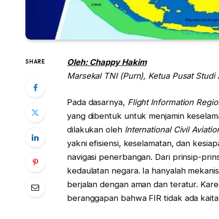
Oleh: Chappy Hakim
SHARE
Marsekal TNI (Purn), Ketua Pusat Studi
Pada dasarnya,
Flight Information Regio
yang dibentuk untuk menjamin keselama
dilakukan oleh
International Civil Aviati
yakni efisiensi, keselamatan, dan kesi
navigasi penerbangan. Dari prinsip-pri
kedaulatan negara. Ia hanyalah mekanism
berjalan dengan aman dan teratur. Kare
beranggapan bahwa FIR tidak ada kaita