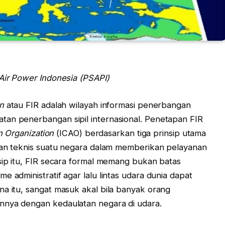
 Air Power Indonesia (PSAPI)
n
atau FIR adalah wilayah informasi penerbangan
tan penerbangan sipil internasional. Penetapan FIR
on Organization
(ICAO) berdasarkan tiga prinsip utama
apan teknis suatu negara dalam memberikan pelayanan
nsip itu, FIR secara formal memang bukan batas
e administratif agar lalu lintas udara dunia dapat
na itu, sangat masuk akal bila banyak orang
nnya dengan kedaulatan negara di udara.