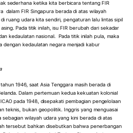
k sederhana ketika kita berbicara tentang FIR
a dalam FIR Singapura berada di atas wilayah
i ruang udara kita sendiri, pengaturan lalu lintas sipil
sing. Pada titik inilah, isu FIR berubah dari sekadar
dan kedaulatan nasional. Pada titik inilah pula, maka
a dengan kedaulatan negara menjadi kabur
a
e tahun 1946, saat Asia Tenggara masih berada di
Belanda. Dalam pertemuan kedua kekuatan kolonial
 ICAO pada 1948, disepakati pembagian pengelolaan
 teknis, bukan geopolitik. Inggris yang menguasai
sebagian wilayah udara yang kini berada di atas
alah tersebut bahkan disebutkan bahwa penerbangan