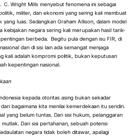
si. C. Wright Mills menyebut fenomena ini sebagai
politik, militer, dan ekonomi yang sering kali membuat
ik yang luas. Sedangkan Graham Allison, dalam model
 kebijakan negara sering kali merupakan hasil tarik-
pentingan berbeda. Begitu pula dengan isu FIR, di
rnasional dan di sisi lain ada semangat menjaga
ing kali adalah kompromi politik, bukan keputusan
uah kepentingan nasional.
ekaan
Indonesia kepada otoritas asing bukan sekadar
n dari bagaimana kita menilai kemerdekaan itu sendiri.
onial yang belum tuntas. Dari sisi hukum, pelanggaran
mutlak. Dari sisi pertahanan, sebuah potensi
daulatan negara tidak boleh ditawar, apalagi