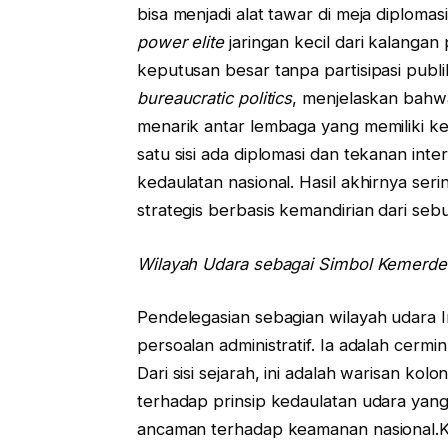
bisa menjadi alat tawar di meja diploma
power elite
jaringan kecil dari kalangan 
keputusan besar tanpa partisipasi publ
bureaucratic politics
, menjelaskan bahwa
menarik antar lembaga yang memiliki ke
satu sisi ada diplomasi dan tekanan inte
kedaulatan nasional. Hasil akhirnya ser
strategis berbasis kemandirian dari seb
Wilayah Udara sebagai Simbol Kemerd
Pendelegasian sebagian wilayah udara 
persoalan administratif. Ia adalah cermi
Dari sisi sejarah, ini adalah warisan kol
terhadap prinsip kedaulatan udara yang 
ancaman terhadap keamanan nasional.Ke