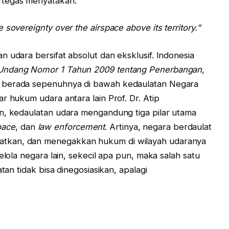
n tegas menyatakan:
sovereignty over the airspace above its territory.”
 udara bersifat absolut dan eksklusif. Indonesia
ndang Nomor 1 Tahun 2009 tentang Penerbangan
,
 berada sepenuhnya di bawah kedaulatan Negara
r hukum udara antara lain Prof. Dr. Atip
n, kedaulatan udara mengandung tiga pilar utama
pace
, dan
law enforcement
. Artinya, negara berdaulat
tkan, dan menegakkan hukum di wilayah udaranya
elola negara lain, sekecil apa pun, maka salah satu
tan tidak bisa dinegosiasikan, apalagi