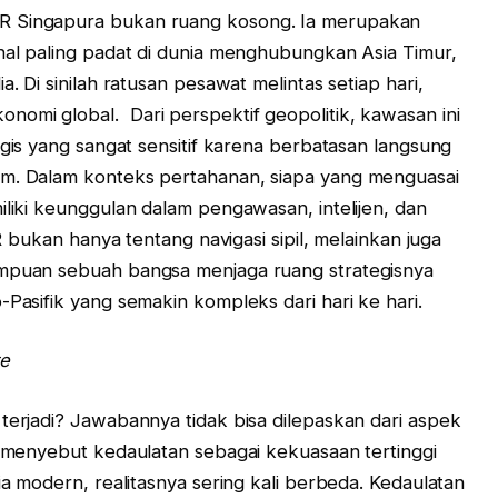
R Singapura bukan ruang kosong. Ia merupakan
onal paling padat di dunia menghubungkan Asia Timur,
a. Di sinilah ratusan pesawat melintas setiap hari,
omi global. Dari perspektif geopolitik, kawasan ini
egis yang sangat sensitif karena berbatasan langsung
am. Dalam konteks pertahanan, siapa yang menguasai
iliki keunggulan dalam pengawasan, intelijen, dan
IR bukan hanya tentang navigasi sipil, melainkan juga
ampuan sebuah bangsa menjaga ruang strategisnya
-Pasifik yang semakin kompleks dari hari ke hari.
te
terjadi? Jawabannya tidak bisa dilepaskan dari aspek
6, menyebut kedaulatan sebagai kekuasaan tertinggi
ia modern, realitasnya sering kali berbeda. Kedaulatan