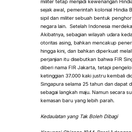
militer tetap menjadi kewenangan Hindia
sejak awal, pemerintah kolonial Hindia
sipil dan militer sebuah bentuk pengho
negara lain. Setelah Indonesia merdeka,
Akibatnya, sebagian wilayah udara kedau
otoritas asing, bahkan mencakup penerba
hingga kini, dan bahkan diperkuat mela
perjanjian itu disebutkan bahwa FIR S
diberi nama FIR Jakarta, tetapi pengel
ketinggian 37.000 kaki justru kembali d
Singapura selama 25 tahun dan dapat dip
sebagai langkah maju. Namun secara sub
kemasan baru yang lebih parah.
Kedaulatan yang Tak Boleh Dibagi