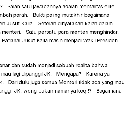
? Salah satu jawabannya adalah mentalitas elite
bah parah. Bukti paling mutakhir bagaimana
en Jusuf Kalla. Setelah dinyatakan kalah dalam
ara menteri. Satu persatu para menteri menghindar,
Padahal Jusuf Kalla masih menjadi Wakil Presiden
enar dan sudah menjadi sebuah realita bahwa
 mau lagi dipanggil JK. Mengapa? Karena ya
 Dari dulu juga semua Menteri tidak ada yang mau
panggil JK, wong bukan namanya koq !? Bagaimana