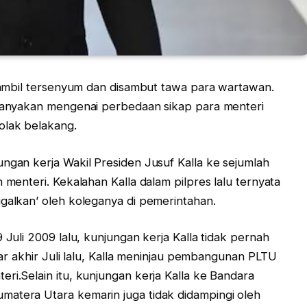
i sambil tersenyum dan disambut tawa para wartawan.
ditanyakan mengenai perbedaan sikap para menteri
olak belakang.
ungan kerja Wakil Presiden Jusuf Kalla ke sejumlah
 menteri. Kekalahan Kalla dalam pilpres lalu ternyata
ggalkan’ oleh koleganya di pemerintahan.
 Juli 2009 lalu, kunjungan kerja Kalla tidak pernah
tar akhir Juli lalu, Kalla meninjau pembangunan PLTU
ri.Selain itu, kunjungan kerja Kalla ke Bandara
matera Utara kemarin juga tidak didampingi oleh