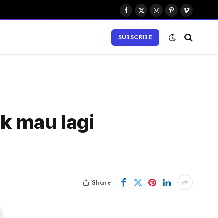
Facebook
X
Instagram
Pinterest
Vimeo
(Twitter)
SUBSCRIBE
k mau lagi
Share