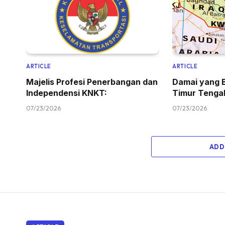
ARTICLE
ARTICLE
Majelis Profesi Penerbangan dan
Damai yang 
Independensi KNKT:
Timur Tenga
07/23/2026
07/23/2026
ADD