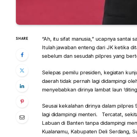
“Ah, itu sifat manusia,” ucapnya santa
SHARE
Itulah jawaban enteng dari JK ketika 
sebelum dan sesudah pilpres yang bert
Selepas pemilu presiden, kegiatan kunj
daerah tidak pernah lagi didampingi oleh
menyebabkan dirinya lambat laun ‘ditin
Seusai kekalahan dirinya dalam pilpres 9
lagi didampingi menteri. Tercatat, seki
Labuan di Banten tanpa didampingi mente
Kualanamu, Kabupaten Deli Serdang, Su