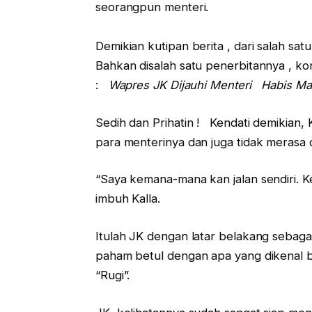
seorangpun menteri.
Demikian kutipan berita , dari salah sat
Bahkan disalah satu penerbitannya , k
:
Wapres JK Dijauhi Menteri Habis M
Sedih dan Prihatin ! Kendati demikian
para menterinya dan juga tidak merasa d
“Saya kemana-mana kan jalan sendiri. 
imbuh Kalla.
Itulah JK dengan latar belakang sebag
paham betul dengan apa yang dikenal 
“Rugi”.