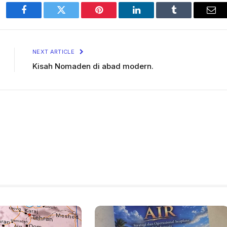
Facebook
Twitter
Pinterest
LinkedIn
Tumblr
Ema
NEXT ARTICLE
Kisah Nomaden di abad modern.