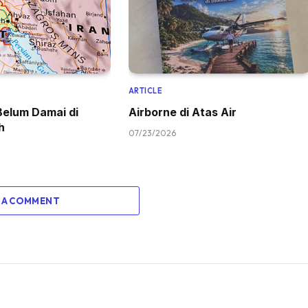
ARTICLE
Belum Damai di
Airborne di Atas Air
h
07/23/2026
 A COMMENT