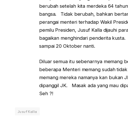
berubah setelah kita merdeka 64 tahun
bangsa. Tidak berubah, bahkan bertam
perangai menteri terhadap Wakil Presid
pemilu Presiden, Jusuf Kalla dijauhi p
bagaikan menghindari penderita kusta. 
sampai 20 Oktober nanti.
Diluar semua itu sebenarnya memang b
beberapa Menteri memang sudah tidak
memang mereka namanya kan bukan JK.
dipanggil JK. Masak ada yang mau di
Seh ?!
Jusuf Kalla