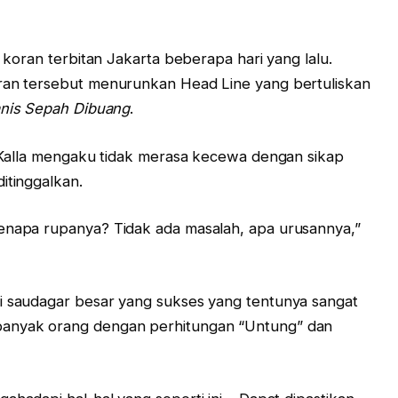
u koran terbitan Jakarta beberapa hari yang lalu.
oran tersebut menurunkan Head Line yang bertuliskan
anis Sepah Dibuang
.
, Kalla mengaku tidak merasa kecewa dengan sikap
itinggalkan.
Kenapa rupanya? Tidak ada masalah, apa urusannya,”
ai saudagar besar yang sukses yang tentunya sangat
banyak orang dengan perhitungan “Untung” dan