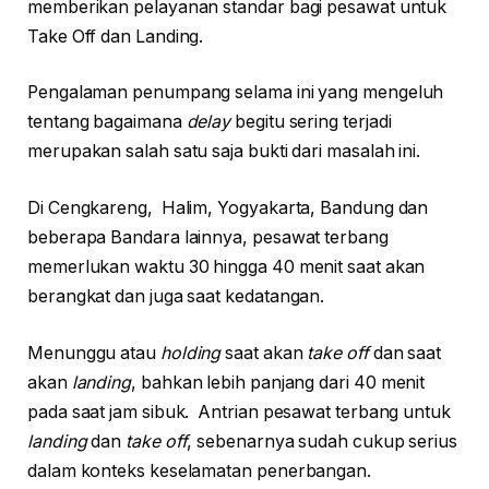
memberikan pelayanan standar bagi pesawat untuk
Take Off dan Landing.
Pengalaman penumpang selama ini yang mengeluh
tentang bagaimana
delay
begitu sering terjadi
merupakan salah satu saja bukti dari masalah ini.
Di Cengkareng, Halim, Yogyakarta, Bandung dan
beberapa Bandara lainnya, pesawat terbang
memerlukan waktu 30 hingga 40 menit saat akan
berangkat dan juga saat kedatangan.
Menunggu atau
holding
saat akan
take off
dan saat
akan
landing
, bahkan lebih panjang dari 40 menit
pada saat jam sibuk. Antrian pesawat terbang untuk
landing
dan
take off
, sebenarnya sudah cukup serius
dalam konteks keselamatan penerbangan.