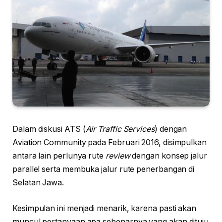
Dalam diskusi ATS (
Air Traffic Services
) dengan
Aviation Community pada Februari 2016, disimpulkan
antara lain perlunya rute
review
dengan konsep jalur
parallel serta membuka jalur rute penerbangan di
Selatan Jawa.
Kesimpulan ini menjadi menarik, karena pasti akan
muncul pertanyaan apa sebenarnya yang akan dituju