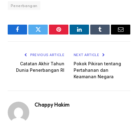
Penerbangan
Facebook
Twitter
Pinterest
LinkedIn
Tumblr
Email
PREVIOUS ARTICLE
NEXT ARTICLE
Catatan Akhir Tahun
Pokok Pikiran tentang
Dunia Penerbangan RI
Pertahanan dan
Keamanan Negara
Chappy Hakim