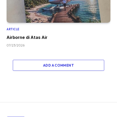
ARTICLE
Airborne di Atas Air
07/23/2026
ADD A COMMENT