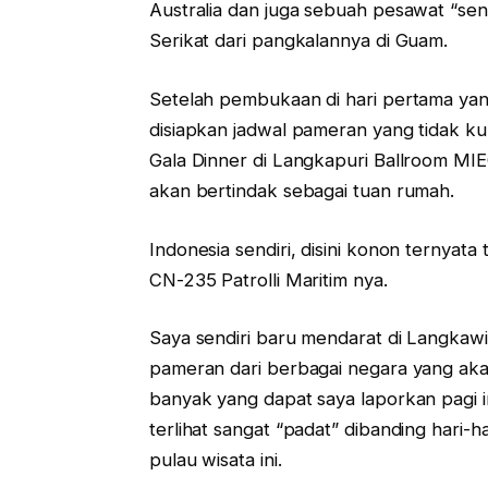
Australia dan juga sebuah pesawat “se
Serikat dari pangkalannya di Guam.
Setelah pembukaan di hari pertama yan
disiapkan jadwal pameran yang tidak ku
Gala Dinner di Langkapuri Ballroom MI
akan bertindak sebagai tuan rumah.
Indonesia sendiri, disini konon ternya
CN-235 Patrolli Maritim nya.
Saya sendiri baru mendarat di Langkaw
pameran dari berbagai negara yang ak
banyak yang dapat saya laporkan pagi ini
terlihat sangat “padat” dibanding hari-h
pulau wisata ini.