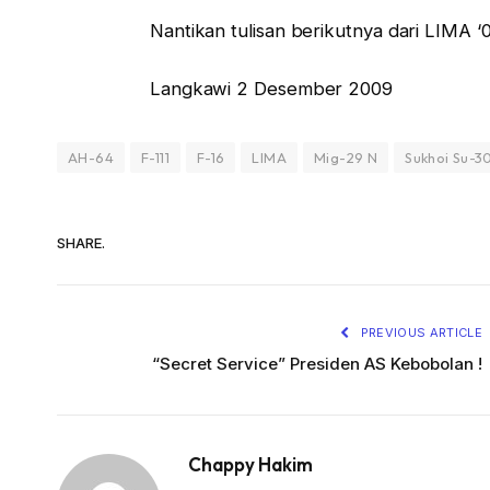
Nantikan tulisan berikutnya dari LIMA ‘0
Langkawi 2 Desember 2009
AH-64
F-111
F-16
LIMA
Mig-29 N
Sukhoi Su-
SHARE.
PREVIOUS ARTICLE
“Secret Service” Presiden AS Kebobolan !
Chappy Hakim