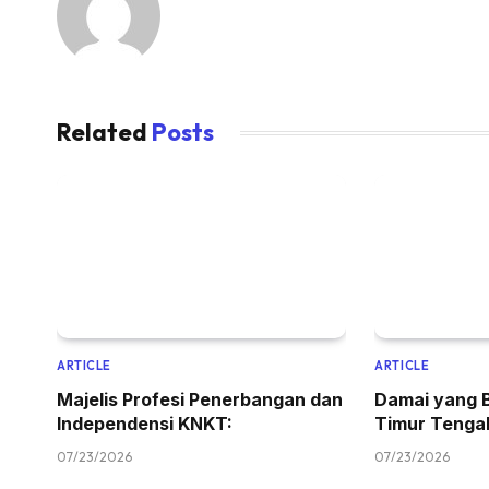
Related
Posts
ARTICLE
ARTICLE
Majelis Profesi Penerbangan dan
Damai yang 
Independensi KNKT:
Timur Tenga
07/23/2026
07/23/2026