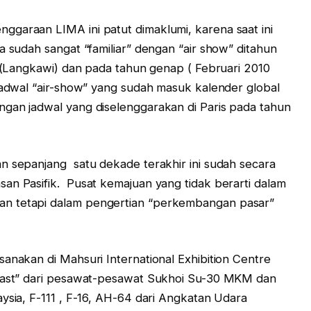
garaan LIMA ini patut dimaklumi, karena saat ini
a sudah sangat “familiar” dengan “air show” ditahun
a (Langkawi) dan pada tahun genap ( Februari 2010
Jadwal “air-show” yang sudah masuk kalender global
ngan jadwal yang diselenggarakan di Paris pada tahun
n sepanjang satu dekade terakhir ini sudah secara
an Pasifik. Pusat kemajuan yang tidak berarti dalam
n tetapi dalam pengertian “perkembangan pasar”
anakan di Mahsuri International Exhibition Centre
 Past” dari pesawat-pesawat Sukhoi Su-30 MKM dan
ysia, F-111 , F-16, AH-64 dari Angkatan Udara