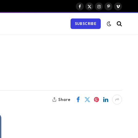
Facebook
X
Instagram
Pinterest
Vimeo
(Twitter)
SUBSCRIBE
Share