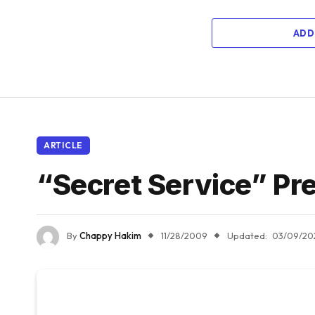
ADD
ARTICLE
“Secret Service” Pr
By
Chappy Hakim
11/28/2009
Updated:
03/09/20