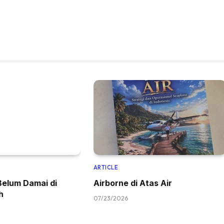
ARTICLE
Belum Damai di
Airborne di Atas Air
h
07/23/2026