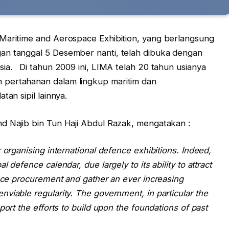
 Maritime and Aerospace Exhibition, yang berlangsung
an tanggal 5 Desember nanti, telah dibuka dengan
sia. Di tahun 2009 ini, LIMA telah 20 tahun usianya
 pertahanan dalam lingkup maritim dan
tan sipil lainnya.
d Najib bin Tun Haji Abdul Razak, mengatakan :
 organising international defence exhibitions. Indeed,
 defence calendar, due largely to its ability to attract
ence procurement and gather an ever increasing
viable regularity. The government, in particular the
port the efforts to build upon the foundations of past