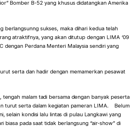
nior” Bomber B-52 yang khusus didatangkan Amerika
g berlangsunng sukses, maka dihari kedua telah
rang atraktifnya, yang akan ditutup dengan LIMA ‘09
EC dengan Perdana Menteri Malaysia sendiri yang
ta turut serta dan hadir dengan memamerkan pesawat
i, tengah malam tadi bersama dengan banyak peserta
an turut serta dalam kegiatan pameran LIMA. Belum
, selain kondisi lalu lintas di pulau Langkawi yang
ari biasa pada saat tidak berlangsung “air-show” di