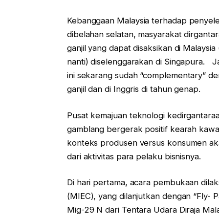
Kebanggaan Malaysia terhadap penyeleng
dibelahan selatan, masyarakat dirgantar
ganjil yang dapat disaksikan di Malaysi
nanti) diselenggarakan di Singapura. 
ini sekarang sudah “complementary” de
ganjil dan di Inggris di tahun genap.
Pusat kemajuan teknologi kedirgantaraa
gamblang bergerak positif kearah kawas
konteks produsen versus konsumen aka
dari aktivitas para pelaku bisnisnya.
Di hari pertama, acara pembukaan dilaks
(MIEC), yang dilanjutkan dengan “Fly-
Mig-29 N dari Tentara Udara Diraja Mala