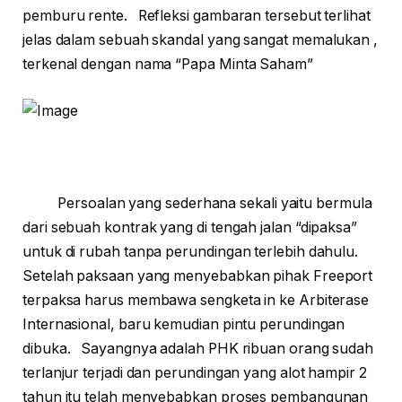
pemburu rente. Refleksi gambaran tersebut terlihat
jelas dalam sebuah skandal yang sangat memalukan ,
terkenal dengan nama “Papa Minta Saham”
Persoalan yang sederhana sekali yaitu bermula
dari sebuah kontrak yang di tengah jalan “dipaksa”
untuk di rubah tanpa perundingan terlebih dahulu.
Setelah paksaan yang menyebabkan pihak Freeport
terpaksa harus membawa sengketa in ke Arbiterase
Internasional, baru kemudian pintu perundingan
dibuka. Sayangnya adalah PHK ribuan orang sudah
terlanjur terjadi dan perundingan yang alot hampir 2
tahun itu telah menyebabkan proses pembangunan