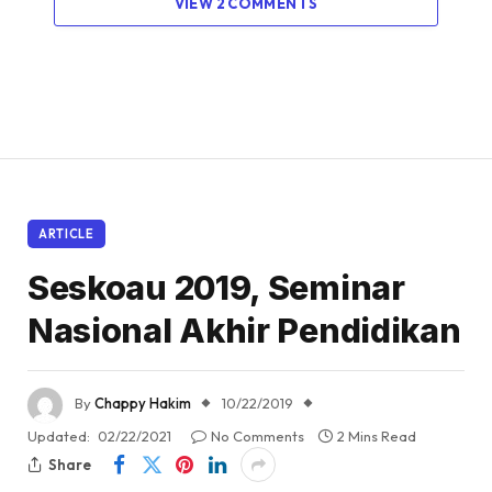
VIEW 2 COMMENTS
ARTICLE
Seskoau 2019, Seminar
Nasional Akhir Pendidikan
By
Chappy Hakim
10/22/2019
Updated:
02/22/2021
No Comments
2 Mins Read
Share