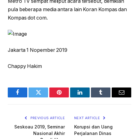
Metro TV sempat meliput acara tersebut, demikian
pula beberapa media antara lain Koran Kompas dan
Kompas dot com.
Jakarta 1 Nopember 2019
Chappy Hakim
Facebook
Twitter
Pinterest
LinkedIn
Tumblr
Email
PREVIOUS ARTICLE
NEXT ARTICLE
Seskoau 2019, Seminar
Korupsi dan Uang
Nasional Akhir
Perjalanan Dinas