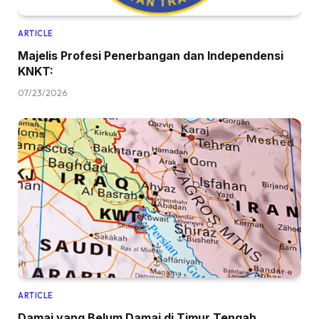
ARTICLE
Majelis Profesi Penerbangan dan Independensi
KNKT:
07/23/2026
ARTICLE
Damai yang Belum Damai di Timur Tengah