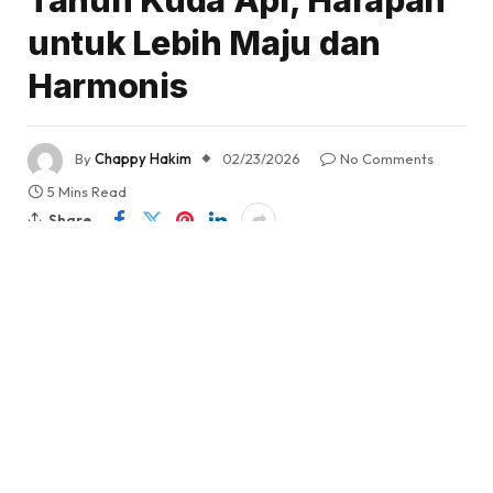
Tahun Kuda Api, Harapan
untuk Lebih Maju dan
Harmonis
By
Chappy Hakim
02/23/2026
No Comments
5 Mins Read
Share