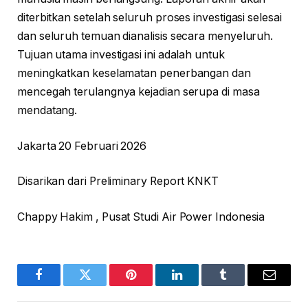
diterbitkan setelah seluruh proses investigasi selesai
dan seluruh temuan dianalisis secara menyeluruh.
Tujuan utama investigasi ini adalah untuk
meningkatkan keselamatan penerbangan dan
mencegah terulangnya kejadian serupa di masa
mendatang.
Jakarta 20 Februari 2026
Disarikan dari Preliminary Report KNKT
Chappy Hakim , Pusat Studi Air Power Indonesia
Facebook
Twitter
Pinterest
LinkedIn
Tumblr
Email