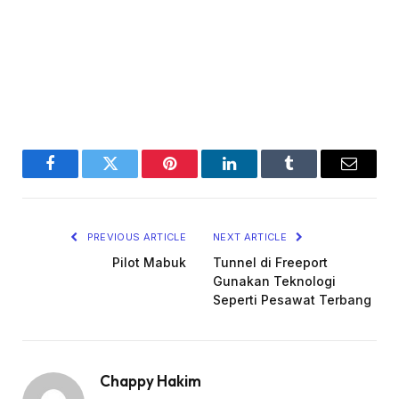
Facebook
Twitter
Pinterest
LinkedIn
Tumblr
Email
PREVIOUS ARTICLE
NEXT ARTICLE
Pilot Mabuk
Tunnel di Freeport
Gunakan Teknologi
Seperti Pesawat Terbang
Chappy Hakim