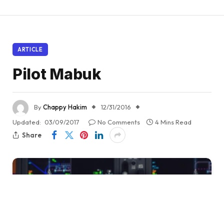
ARTICLE
Pilot Mabuk
By
Chappy Hakim
12/31/2016
Updated:
03/09/2017
No Comments
4 Mins Read
Share