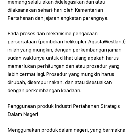
memang selalu akan didelegasikan dan atau
dilaksanakan sehari-hari oleh Kementerian
Pertahanan dan jajaran angkatan perangnya.
Pada proses dan mekanisme pengadaan
persenjataan (pembelian helikopter AgustaWestland)
inilah yang mungkin, dengan perkembangan jaman
sudah waktunya untuk dilihat ulang apakah harus
memerlukan perhitungan dan atau prosedur yang
lebih cermat lagi. Prosedur yang mungkin harus
dirubah, disempurnakan, dan atau disesuaikan
dengan perkembangan keadaan.
Penggunaan produk Industri Pertahanan Strategis
Dalam Negeri
Menggunakan produk dalam negeri, yang bermakna