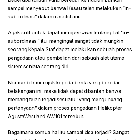
sampai menyebut bahwa Kasau telah melakukan “in-
subordinasi” dalam masalah ini.
Agak sulit untuk dapat mempercayai tentang hal “in-
subordinaasi” itu, mengingat sangat tidak mungkin
seorang Kepala Staf dapat melakukan sebuah proses
pengadaan atau pembelian dari sebuah alat utama
sistem senjata seorang diri.
Namun bila merujuk kepada berita yang beredar
belakangan ini, maka tidak dapat dibantah bahwa
memang telah terjadi sesuatu “yang mengundang
pertanyaan” dalam proses pengadaan Helikopter
AgustaWestland AW101 tersebut.
Bagaimana semua hal itu sampai bisa terjadi? Sangat