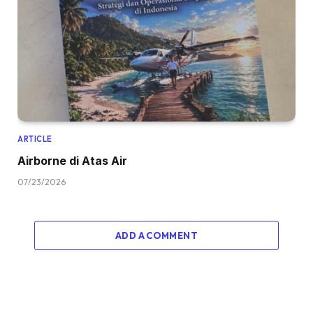
ARTICLE
Airborne di Atas Air
07/23/2026
ADD A COMMENT