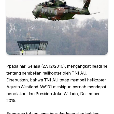
Ppada hari Selasa (27/12/2016), mengangkat headline
tentang pembelian helikopter oleh TNI AU.
Disebutkan, bahwa TNI AU tetap membeli helikopter
Agusta Westland AW101 meskipun pernah mendapat
penolakan dari Presiden Joko Widodo, Desember
2015.
Beberapa tulisan yang beredar kemudian bahkan