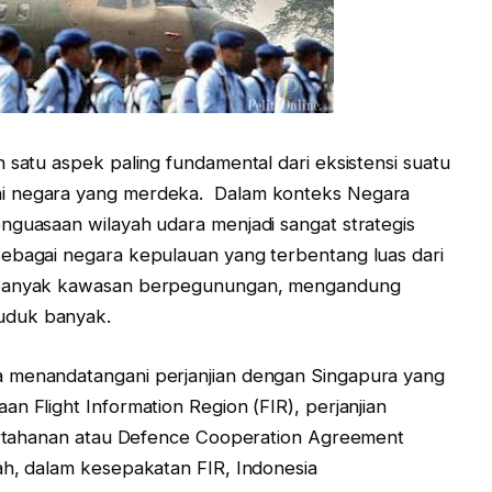
 satu aspek paling fundamental dari eksistensi suatu
ai negara yang merdeka. Dalam konteks Negara
nguasaan wilayah udara menjadi sangat strategis
sebagai negara kepulauan yang terbentang luas dari
, banyak kawasan berpegunungan, mengandung
uduk banyak.
a menandatangani perjanjian dengan Singapura yang
n Flight Information Region (FIR), perjanjian
pertahanan atau Defence Cooperation Agreement
ah, dalam kesepakatan FIR, Indonesia