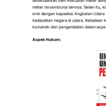
dimanfaatkan oleh kekuatan militer asi
militer tersembunyi lainnya. Selain itu,
erat dengan kapasitas Angkatan Udara
kedaulatan negara di udara. Ketiadaan
komando dan pengendalian dalam aspek
Aspek Hukum: