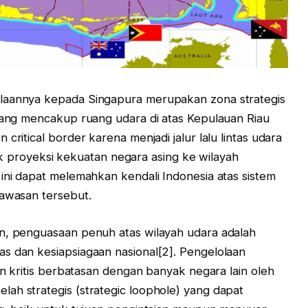
olaannya kepada Singapura merupakan zona strategis
 yang mencakup ruang udara di atas Kepulauan Riau
critical border karena menjadi jalur lalu lintas udara
ntuk proyeksi kekuatan negara asing ke wilayah
 ini dapat melemahkan kendali Indonesia atas sistem
kawasan tersebut.
an, penguasaan penuh atas wilayah udara adalah
s dan kesiapsiagaan nasional[2]. Pengelolaan
san kritis berbatasan dengan banyak negara lain oleh
ah strategis (strategic loophole) yang dapat