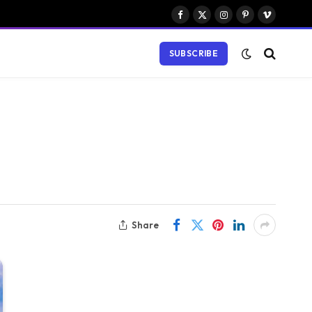
Facebook
X
Instagram
Pinterest
Vimeo
(Twitter)
SUBSCRIBE
Share