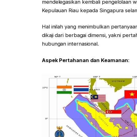
mendelegasikan kembali pengelolaan wil
Kepulauan Riau kepada Singapura selam
Hal inilah yang menimbulkan pertanyaan
dikaji dari berbagai dimensi, yakni per
hubungan internasional.
Aspek Pertahanan dan Keamanan
: