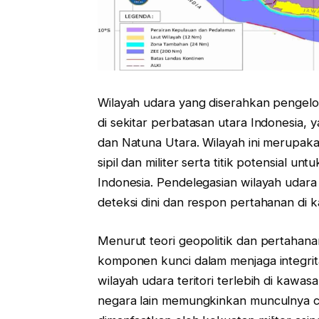
Wilayah udara yang diserahkan pengel
di sekitar perbatasan utara Indonesia,
dan Natuna Utara. Wilayah ini merupakan 
sipil dan militer serta titik potensial u
Indonesia. Pendelegasian wilayah udara
deteksi dini dan respon pertahanan di 
Menurut teori geopolitik dan pertahan
komponen kunci dalam menjaga integrita
wilayah udara teritori terlebih di kawa
negara lain memungkinkan munculnya cel