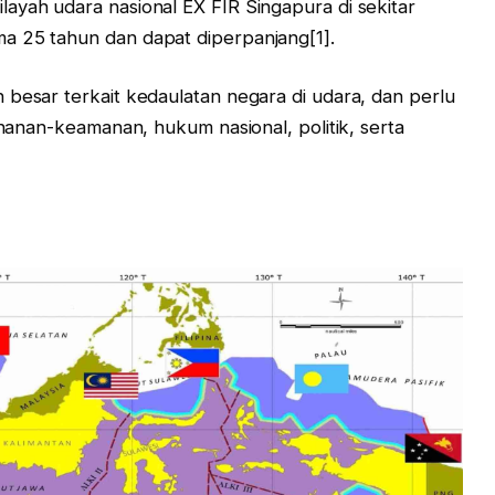
ayah udara nasional EX FIR Singapura di sekitar
a 25 tahun dan dapat diperpanjang[1].
 besar terkait kedaulatan negara di udara, dan perlu
tahanan-keamanan, hukum nasional, politik, serta