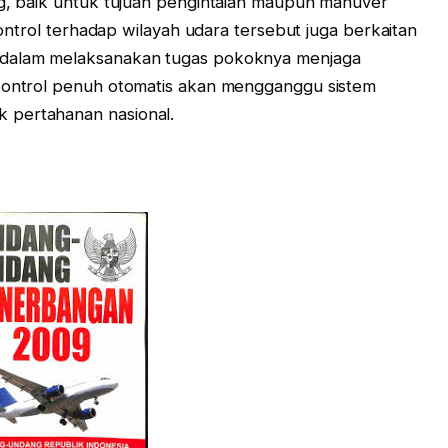
ng, baik untuk tujuan pengintaian maupun manuver
 kontrol terhadap wilayah udara tersebut juga berkaitan
 dalam melaksanakan tugas pokoknya menjaga
 kontrol penuh otomatis akan mengganggu sistem
 pertahanan nasional.