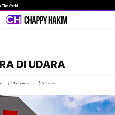
d The World
RA DI UDARA
25
No Comments
5 Mins Read