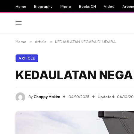
Home
Biography
Photo
Books CH
Video
Aroun
Home
»
Article
»
KEDAULATAN NEGARA DI UDARA
ARTICLE
KEDAULATAN NEGA
By
Chappy Hakim
04/10/2025
Updated:
04/10/20