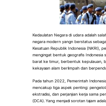
Kedaulatan Negara di udara adalah salah
negara modern yangn berstatus sebag
Kesatuan Republik Indonesia (NKRI), pe
mengingat bentuk geografis Indonesia 
barat ke timur, berbentuk kepulauan
kekayaan alam berlimpah dan berpend
Pada tahun 2022, Pemerintah Indonesi
mencakup tiga aspek penting: pengelolaa
ekstradisi, dan perjanjian kerja sama 
(DCA). Yang menjadi sorotan tajam adal