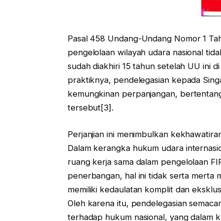
Pasal 458 Undang-Undang Nomor 1 Tah
pengelolaan wilayah udara nasional tid
sudah diakhiri 15 tahun setelah UU ini 
praktiknya, pendelegasian kepada Sin
kemungkinan perpanjangan, bertentan
tersebut[3].
Perjanjian ini menimbulkan kekhawatira
Dalam kerangka hukum udara internasi
ruang kerja sama dalam pengelolaan FIR
penerbangan, hal ini tidak serta mert
memiliki kedaulatan komplit dan eksklusif
Oleh karena itu, pendelegasian semacam
terhadap hukum nasional, yang dalam k