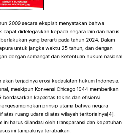
un 2009 secara eksplisit menyatakan bahwa
ak dapat didelegasikan kepada negara lain dan harus
di berlakukan yang berarti pada tahun 2024. Dalam
gapura untuk jangka waktu 25 tahun, dan dengan
gan dengan semangat dan ketentuan hukum nasional
n akan terjadinya erosi kedaulatan hukum Indonesia.
onal, meskipun Konvensi Chicago 1944 memberikan
 berdasarkan kapasitas teknis dan efisiensi
a mengesampingkan prinsip utama bahwa negara
 atas ruang udara di atas wilayah teritorialnya[4].
 ini harus dilandasi oleh transparansi dan kepatuhan
asus ini tampaknya terabaikan.